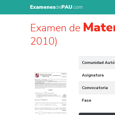
Examenes
de
PAU
.com
Matem
Examen de
2010)
Comunidad Aut
Asignatura
Convocatoria
Fase