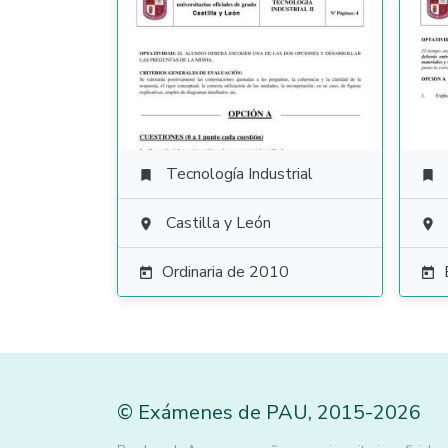
Tecnología Industrial


Castilla y León


Ordinaria de 2010


©
Exámenes de PAU
,
2015
-2026