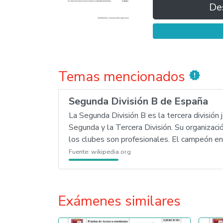
De
Temas mencionados
new_releases
Segunda División B de España
La Segunda División B es la tercera división
Segunda y la Tercera División. Su organizac
los clubes son profesionales. El campeón 
Fuente:
wikipedia.org
Exámenes similares