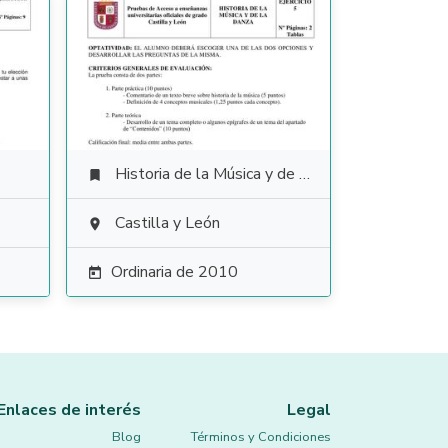
Historia de la Música y de la Danza

Castilla y León

Ordinaria de 2010

Enlaces de interés
Legal
Blog
Términos y Condiciones