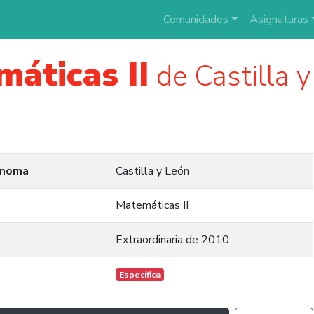
Comunidades
Asignaturas
áticas II
de Castilla 
ónoma
Castilla y León
Matemáticas II
Extraordinaria de 2010
Específica