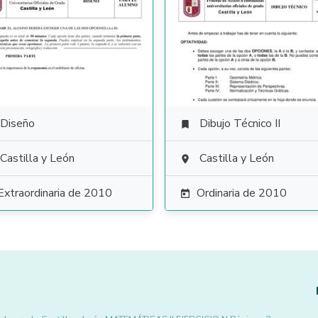
Diseño
Dibujo Técnico II

Castilla y León
Castilla y León

Extraordinaria de 2010
Ordinaria de 2010
