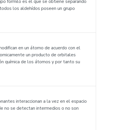
upo formilo es el que se obtiene separando
 todos los aldehídos poseen un grupo
e modifican en un átomo de acuerdo con el
tomicamente un producto de orbitales
ón química de los átomos y por tanto su
nantes interaccionan a la vez en el espacio
nde no se detectan intermedios o no son