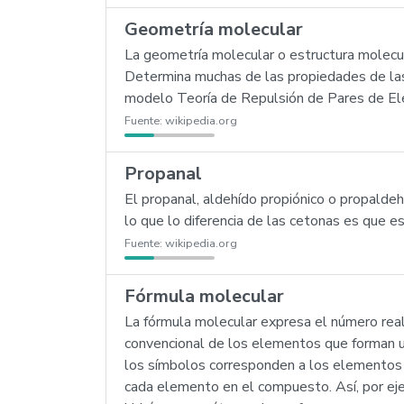
Geometría molecular
La geometría molecular o estructura molecul
Determina muchas de las propiedades de las m
modelo Teoría de Repulsión de Pares de Ele
Fuente:
wikipedia.org
Propanal
El propanal, aldehído propiónico o propaldehí
lo que lo diferencia de las cetonas es que e
Fuente:
wikipedia.org
Fórmula molecular
La fórmula molecular expresa el número real
convencional de los elementos que forman 
los símbolos corresponden a los elementos 
cada elemento en el compuesto. Así, por ej