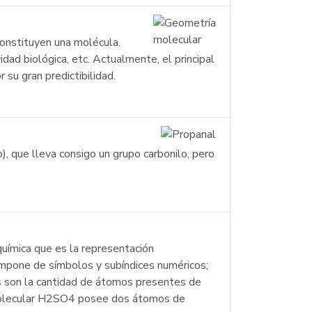
constituyen una molécula.
dad biológica, etc. Actualmente, el principal
u gran predictibilidad.
), que lleva consigo un grupo carbonilo, pero
uímica que es la representación
mpone de símbolos y subíndices numéricos;
s son la cantidad de átomos presentes de
a molecular H2SO4 posee dos átomos de