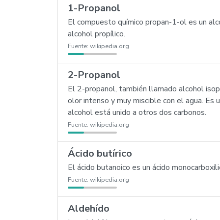
1-Propanol
El compuesto químico propan-1-ol es un alc
alcohol propílico.
Fuente:
wikipedia.org
2-Propanol
El 2-propanol, también llamado alcohol isopr
olor intenso y muy miscible con el agua. Es
alcohol está unido a otros dos carbonos.
Fuente:
wikipedia.org
Ácido butírico
El ácido butanoico es un ácido monocarboxíl
Fuente:
wikipedia.org
Aldehído