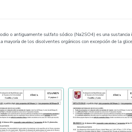
sodio o antiguamente sulfato sódico (Na2SO4) es una sustancia in
la mayoría de los disolventes orgánicos con excepción de la glice