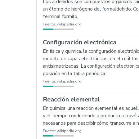
Los aldehídos son compuestos orgánicos cara
un átomo de hidrógeno del formaldehído. Com
terminal formilo.
Fuente:
wikipedia.org
Configuración electrónica
En física y química, la configuración electró
modelo de capas electrónicas, en el cuál l
antisimetrizadas. La configuración electrón
posición en la tabla periódica.
Fuente:
wikipedia.org
Reacción elemental
En química, una reacción elemental es aquel
y el tiempo conduciendo a producto a través
necesarios para describir cómo transcurre a n
Fuente:
wikipedia.org