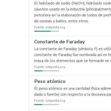
El hidróxido de sodio (NaOH), hidróxido sódi
cáustico usado en la industria (principalment
petrolera en la elaboración de lodos de per
de cocinas y baños, entre otros.
Fuente:
wikipedia.org
Constante de Faraday
La constante de Faraday (símbolo F) es utiliz
constante de Faraday fue nombrada así en hono
masa de los elementos que se formarán en 
Fuente:
wikipedia.org
Peso atómico
El peso atómico es una cantidad física adi
dada o fuente) con respecto a la doceava p
Fuente:
wikipedia.org