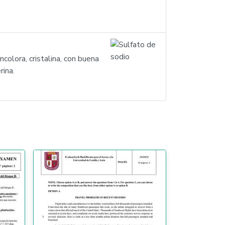
colora, cristalina, con buena
rina.