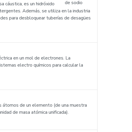
a cáustica, es un hidróxido
tergentes. Además, se utiliza en la industria
idades para desbloquear tuberías de desagües
éctrica en un mol de electrones. La
istemas electro químicos para calcular la
los átomos de un elemento (de una muestra
nidad de masa atómica unificada).