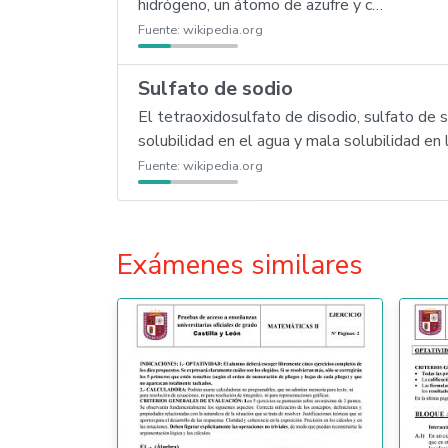
hidrógeno, un átomo de azufre y c…
Fuente:
wikipedia.org
Sulfato de sodio
El tetraoxidosulfato de disodio, sulfato de 
solubilidad en el agua y mala solubilidad en 
Fuente:
wikipedia.org
Exámenes similares