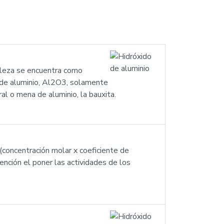
raleza se encuentra como
o de aluminio, Al2O3, solamente
l o mena de aluminio, la bauxita.
 (concentración molar x coeficiente de
ención el poner las actividades de los