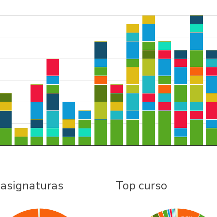
 asignaturas
Top curso