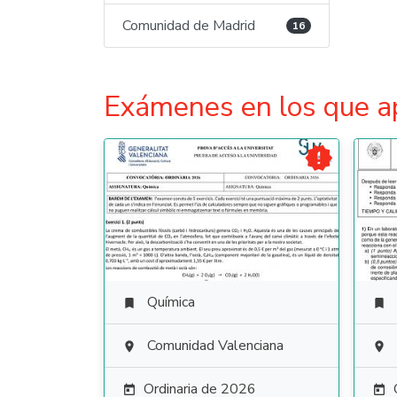
Comunidad de Madrid
16
Exámenes en los que a

Química


Comunidad Valenciana


Ordinaria de 2026

