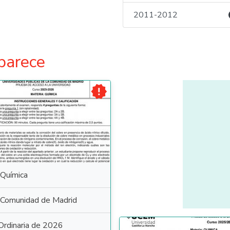
2011-2012
parece

Química
Comunidad de Madrid
Ordinaria de 2026