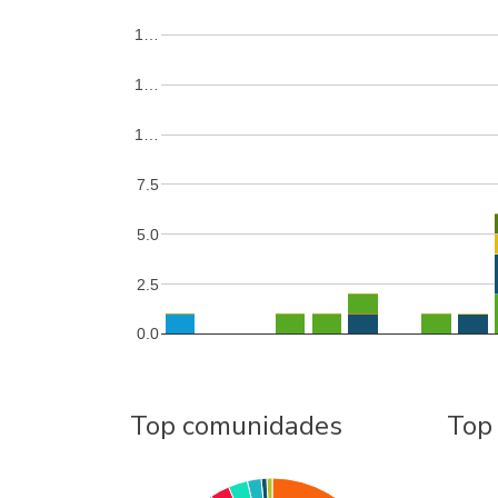
1…
1…
1…
7.5
5.0
2.5
0.0
Top comunidades
Top