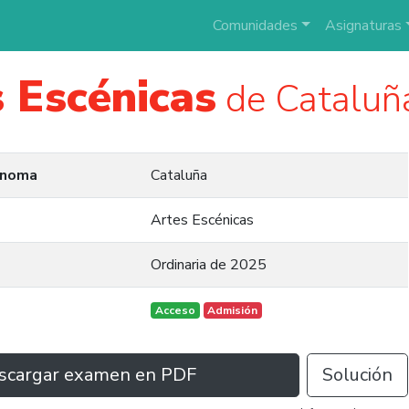
Comunidades
Asignaturas
 Escénicas
de Cataluñ
ónoma
Cataluña
Artes Escénicas
Ordinaria de 2025
Acceso
Admisión
scargar examen en PDF
Solución