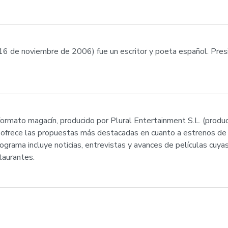
- 16 de noviembre de 2006) fue un escritor y poeta español. Pr
formato magacín, producido por Plural Entertainment S.L. (produ
ofrece las propuestas más destacadas en cuanto a estrenos de ci
grama incluye noticias, entrevistas y avances de películas cuya
taurantes.