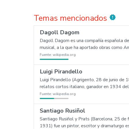
Temas mencionados
new_releases
Dagoll Dagom
Dagoll Dagom es una compañía española de t
musical, a la que ha aportado obras como Ant
Fuente:
wikipedia.org
Luigi Pirandello
Luigi Pirandello (Agrigento, 28 de junio de
relatos cortos italiano, ganador en 1934 de
Fuente:
wikipedia.org
Santiago Rusiñol
Santiago Rusiñol y Prats (Barcelona, 25 de f
1931) fue un pintor, escritor y dramaturgo e