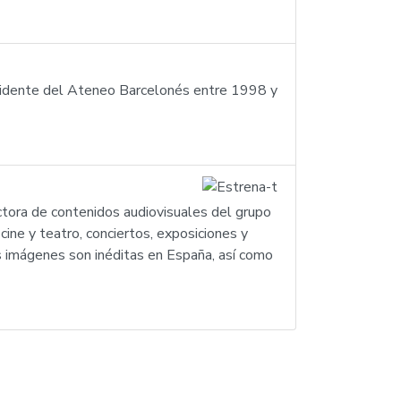
esidente del Ateneo Barcelonés entre 1998 y
ctora de contenidos audiovisuales del grupo
ne y teatro, conciertos, exposiciones y
s imágenes son inéditas en España, así como