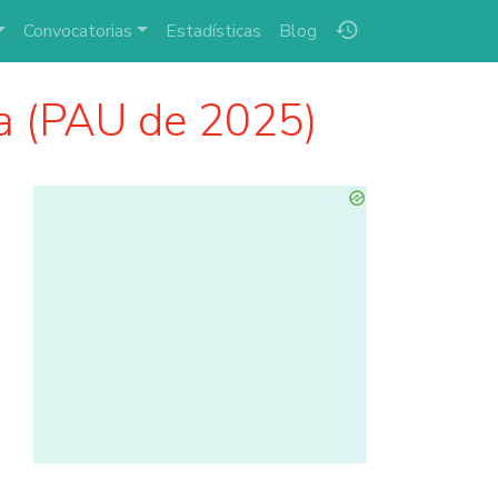
history
Convocatorias
Estadísticas
Blog
a (PAU de 2025)