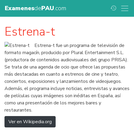
Examenes
de
PAU
.com
history
Estrena-t
Estrena-t fue un programa de televisión de
formato magacín, producido por Plural Entertainment S.L.
(productora de contenidos audiovisuales del grupo PRISA).
Se trata de una agenda de ocio que ofrece las propuestas
más destacadas en cuanto a estrenos de cine y teatro,
conciertos, exposiciones y lanzamientos de videojuegos.
Además, el programa incluye noticias, entrevistas y avances
de películas cuyas imágenes son inéditas en España, así
como una presentación de los mejores bares y
restaurantes.
Ver en Wikipedia.org