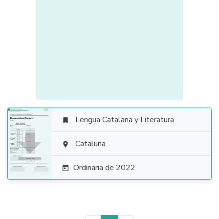
Lengua Catalana y Literatura


Cataluña

Ordinaria de 2022
