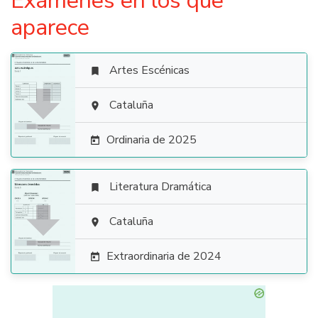
Exámenes en los que
aparece
Artes Escénicas


Cataluña

Ordinaria de 2025

Literatura Dramática


Cataluña

Extraordinaria de 2024
