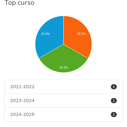
Top curso
33.3%
33.3%
33.3%
2021-2022
1
2023-2024
1
2024-2025
1