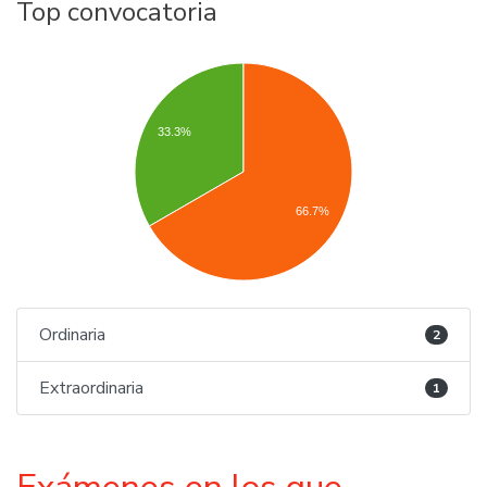
Top convocatoria
33.3%
66.7%
Ordinaria
2
Extraordinaria
1