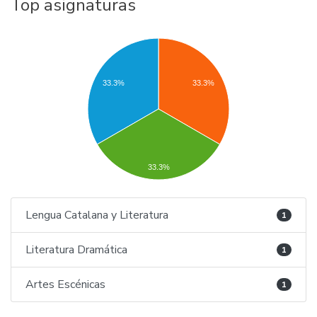
Top asignaturas
33.3%
33.3%
33.3%
Lengua Catalana y Literatura
1
Literatura Dramática
1
Artes Escénicas
1