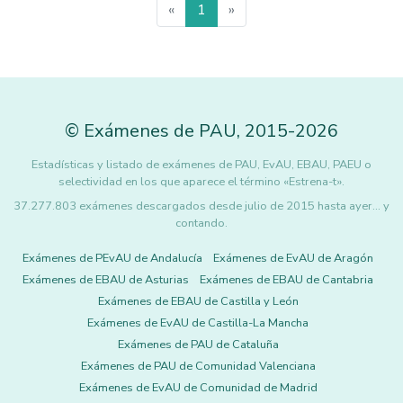
«
1
»
©
Exámenes de PAU
,
2015
-2026
Estadísticas y listado de exámenes de PAU, EvAU, EBAU, PAEU o
selectividad en los que aparece el término «Estrena-t».
37.277.803 exámenes descargados desde julio de 2015 hasta ayer... y
contando.
Exámenes de PEvAU de Andalucía
Exámenes de EvAU de Aragón
Exámenes de EBAU de Asturias
Exámenes de EBAU de Cantabria
Exámenes de EBAU de Castilla y León
Exámenes de EvAU de Castilla-La Mancha
Exámenes de PAU de Cataluña
Exámenes de PAU de Comunidad Valenciana
Exámenes de EvAU de Comunidad de Madrid