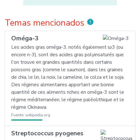
Temas mencionados
new_releases
Oméga-3
Les acides gras oméga-3, notés également ω3 (ou
encore n-3), sont des acides gras polyinsaturés que
l'on trouve en grandes quantités dans certains
poissons gras (comme le saumon), dans les graines
de chia, le lin, la noix, la cameline, le colza et le soja.
Des régimes alimentaires apportant une bonne
quantité de ces aliments riches en oméga-3 sont le
régime méditerranéen, le régime paléolithique et le
régime Okinawa.
Fuente:
wikipedia.org
Streptococcus pyogenes