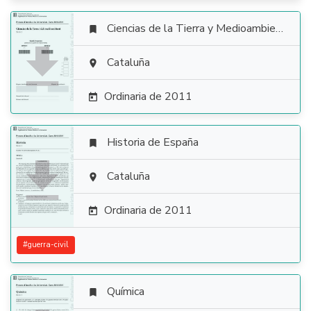
Ciencias de la Tierra y Medioambientales


Cataluña

Ordinaria de 2011

Historia de España


Cataluña

Ordinaria de 2011

#
guerra-civil
Química
