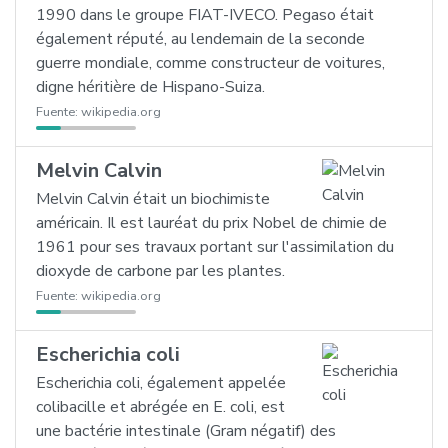
1990 dans le groupe FIAT-IVECO. Pegaso était
également réputé, au lendemain de la seconde
guerre mondiale, comme constructeur de voitures,
digne héritière de Hispano-Suiza.
Fuente:
wikipedia.org
Melvin Calvin
Melvin Calvin était un biochimiste
américain. Il est lauréat du prix Nobel de chimie de
1961 pour ses travaux portant sur l'assimilation du
dioxyde de carbone par les plantes.
Fuente:
wikipedia.org
Escherichia coli
Escherichia coli, également appelée
colibacille et abrégée en E. coli, est
une bactérie intestinale (Gram négatif) des