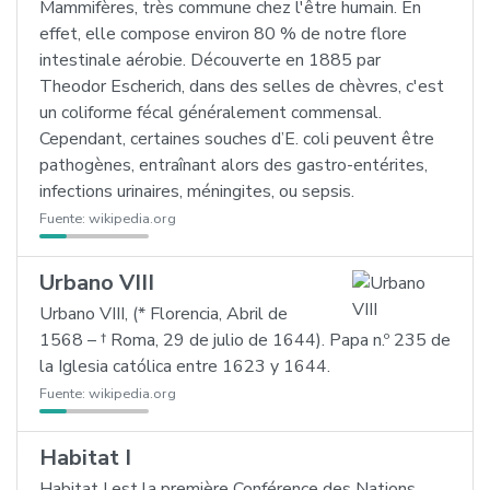
Mammifères, très commune chez l'être humain. En
effet, elle compose environ 80 % de notre flore
intestinale aérobie. Découverte en 1885 par
Theodor Escherich, dans des selles de chèvres, c'est
un coliforme fécal généralement commensal.
Cependant, certaines souches d’E. coli peuvent être
pathogènes, entraînant alors des gastro-entérites,
infections urinaires, méningites, ou sepsis.
Fuente:
wikipedia.org
Urbano VIII
Urbano VIII, (* Florencia, Abril de
1568 – † Roma, 29 de julio de 1644). Papa n.º 235 de
la Iglesia católica entre 1623 y 1644.
Fuente:
wikipedia.org
Habitat I
Habitat I est la première Conférence des Nations