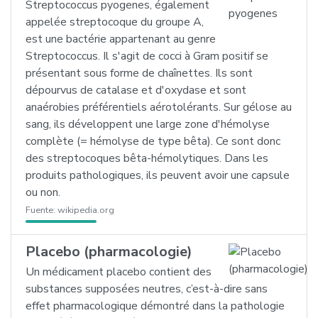
Streptococcus pyogenes, également
appelée streptocoque du groupe A,
est une bactérie appartenant au genre
Streptococcus. Il s'agit de cocci à Gram positif se
présentant sous forme de chaînettes. Ils sont
dépourvus de catalase et d'oxydase et sont
anaérobies préférentiels aérotolérants. Sur gélose au
sang, ils développent une large zone d'hémolyse
complète (= hémolyse de type bêta). Ce sont donc
des streptocoques bêta-hémolytiques. Dans les
produits pathologiques, ils peuvent avoir une capsule
ou non.
Fuente:
wikipedia.org
Placebo (pharmacologie)
Un médicament placebo contient des
substances supposées neutres, c’est-à-dire sans
effet pharmacologique démontré dans la pathologie