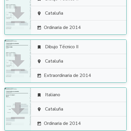

Cataluña

Ordinaria de 2014

Dibujo Técnico II


Cataluña

Extraordinaria de 2014

Italiano


Cataluña

Ordinaria de 2014
