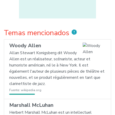
Temas mencionados
new_releases
Woody Allen
Allan Stewart Konigsberg dit Woody
Allen est un réalisateur, scénariste, acteur et
humoriste américain, né le à New York. Il est
également l'auteur de plusieurs pièces de théâtre et
nouvelles, et se produit régulièrement en tant que
clarinettiste de jazz.
Fuente:
wikipedia.org
Marshall McLuhan
Herbert Marshall McLuhan est un intellectuel