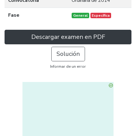
Convocatoria
Ordinaria de 2014
Fase
General
Específica
Descargar examen en PDF
Solución
Informar de un error