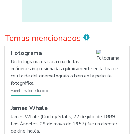
Temas mencionados
new_releases
Fotograma
Un fotograma es cada una de las
imágenes impresionadas químicamente en la tira de
celuloide del cinematógrafo o bien en la película
fotográfica.
Fuente:
wikipedia.org
James Whale
James Whale (Dudley Staffs, 22 de julio de 1889 -
Los Ángeles, 29 de mayo de 1957) fue un director
de cine inglés.