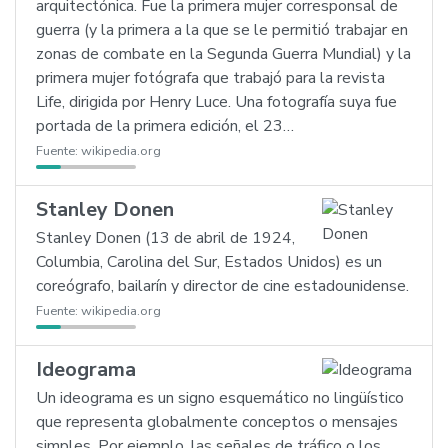
arquitectónica. Fue la primera mujer corresponsal de
guerra (y la primera a la que se le permitió trabajar en
zonas de combate en la Segunda Guerra Mundial) y la
primera mujer fotógrafa que trabajó para la revista
Life, dirigida por Henry Luce. Una fotografía suya fue
portada de la primera edición, el 23…
Fuente:
wikipedia.org
Stanley Donen
Stanley Donen (13 de abril de 1924,
Columbia, Carolina del Sur, Estados Unidos) es un
coreógrafo, bailarín y director de cine estadounidense.
Fuente:
wikipedia.org
Ideograma
Un ideograma es un signo esquemático no lingüístico
que representa globalmente conceptos o mensajes
simples. Por ejemplo, las señales de tráfico o los