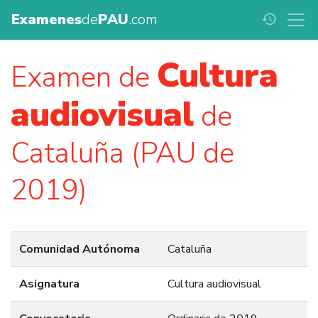
Examenes
de
PAU
.com
history
Cultura
Examen de
audiovisual
de
Cataluña (PAU de
2019)
Comunidad Autónoma
Cataluña
Asignatura
Cultura audiovisual