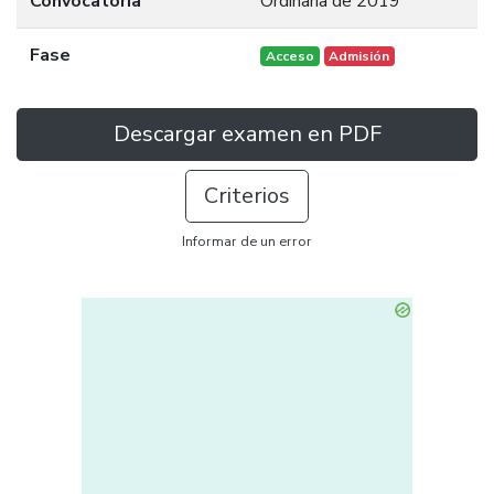
Convocatoria
Ordinaria de 2019
Fase
Acceso
Admisión
Descargar examen en PDF
Criterios
Informar de un error