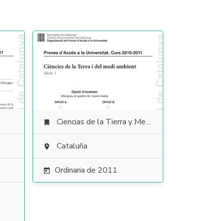
Ciencias de la Tierra y Medioambientales

Cataluña

Ordinaria de 2011
