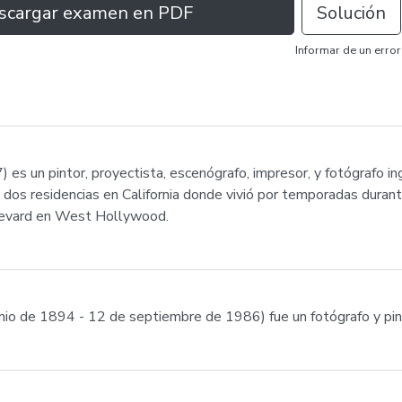
scargar examen en PDF
Solución
Informar de un error
 es un pintor, proyectista, escenógrafo, impresor, y fotógrafo ing
dos residencias en California donde vivió por temporadas durant
ulevard en West Hollywood.
unio de 1894 - 12 de septiembre de 1986) fue un fotógrafo y pin