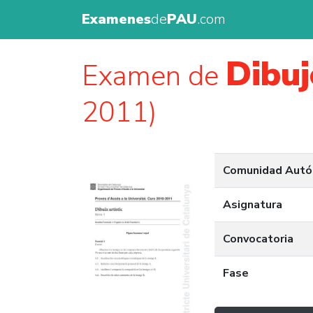
Examenes
de
PAU
.com
Dibuj
Examen de
2011)
Comunidad Aut
Asignatura
Convocatoria
Fase