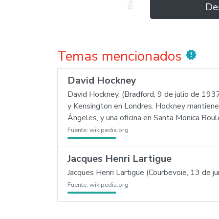
De
Temas mencionados
new_releases
David Hockney
David Hockney, (Bradford, 9 de julio de 1937)
y Kensington en Londres. Hockney mantiene 
Ángeles, y una oficina en Santa Monica Bo
Fuente:
wikipedia.org
Jacques Henri Lartigue
Jacques Henri Lartigue (Courbevoie, 13 de j
Fuente:
wikipedia.org