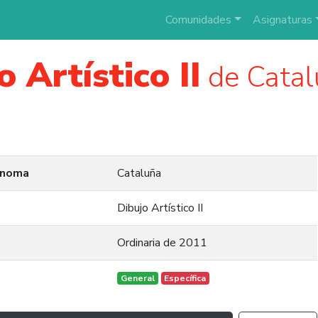
Comunidades
Asignaturas
o Artístico II
de Catal
ónoma
Cataluña
Dibujo Artístico II
Ordinaria de 2011
General
Específica