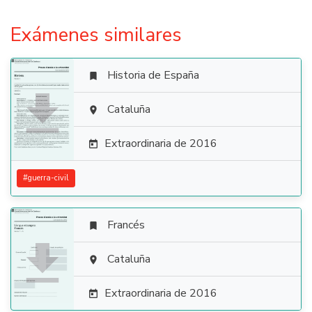
Exámenes similares
Historia de España


Cataluña

Extraordinaria de 2016

#
guerra-civil
Francés


Cataluña

Extraordinaria de 2016
