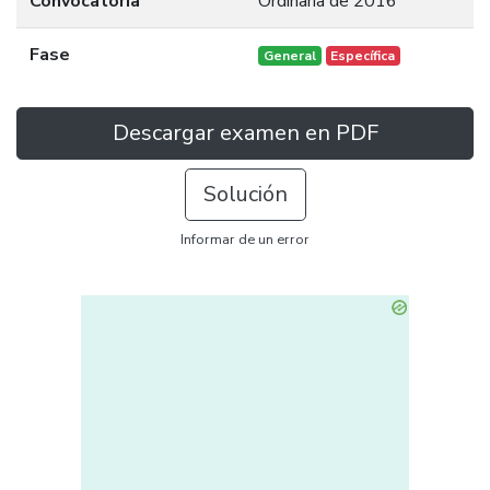
Convocatoria
Ordinaria de 2016
Fase
General
Específica
Descargar examen en PDF
Solución
Informar de un error