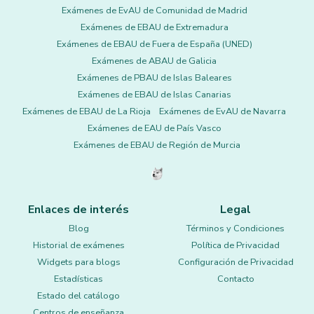
Exámenes de EvAU de Comunidad de Madrid
Exámenes de EBAU de Extremadura
Exámenes de EBAU de Fuera de España (UNED)
Exámenes de ABAU de Galicia
Exámenes de PBAU de Islas Baleares
Exámenes de EBAU de Islas Canarias
Exámenes de EBAU de La Rioja
Exámenes de EvAU de Navarra
Exámenes de EAU de País Vasco
Exámenes de EBAU de Región de Murcia
Enlaces de interés
Legal
Blog
Términos y Condiciones
Historial de exámenes
Política de Privacidad
Widgets para blogs
Configuración de Privacidad
Estadísticas
Contacto
Estado del catálogo
Centros de enseñanza