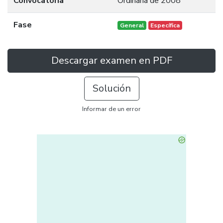
Convocatoria
Ordinaria de 2008
Fase
General
Específica
Descargar examen en PDF
Solución
Informar de un error