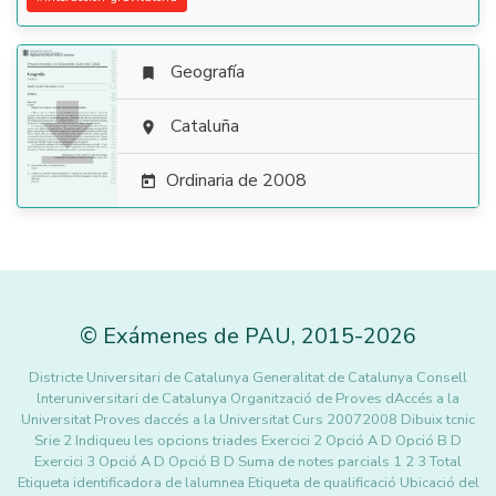
Geografía


Cataluña

Ordinaria de 2008

©
Exámenes de PAU
,
2015
-2026
Districte Universitari de Catalunya Generalitat de Catalunya Consell
lnteruniversitari de Catalunya Organització de Proves dAccés a la
Universitat Proves daccés a la Universitat Curs 20072008 Dibuix tcnic
Srie 2 Indiqueu les opcions triades Exercici 2 Opció A D Opció B D
Exercici 3 Opció A D Opció B D Suma de notes parcials 1 2 3 Total
Etiqueta identificadora de lalumnea Etiqueta de qualificació Ubicació del