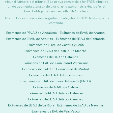
tribunal Número del tribunal 2 La prova consisteix a fer TRES dibuixos
un de geometria plana un de didric i un daxonometria Heu de fer el
dibuix 1 obligatriament i escollir UNA de les d…
37.263.127 exámenes descargados desde julio de 2015 hasta ayer... y
contando.
Exámenes de PEvAU de Andalucía
Exámenes de EvAU de Aragón
Exámenes de EBAU de Asturias
Exámenes de EBAU de Cantabria
Exámenes de EBAU de Castilla y León
Exámenes de EvAU de Castilla-La Mancha
Exámenes de PAU de Cataluña
Exámenes de PAU de Comunidad Valenciana
Exámenes de EvAU de Comunidad de Madrid
Exámenes de EBAU de Extremadura
Exámenes de EBAU de Fuera de España (UNED)
Exámenes de ABAU de Galicia
Exámenes de PBAU de Islas Baleares
Exámenes de EBAU de Islas Canarias
Exámenes de EBAU de La Rioja
Exámenes de EvAU de Navarra
Exámenes de EAU de País Vasco