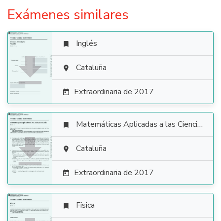
Exámenes similares
Inglés


Cataluña

Extraordinaria de 2017

Matemáticas Aplicadas a las Ciencias Sociales


Cataluña

Extraordinaria de 2017

Física
