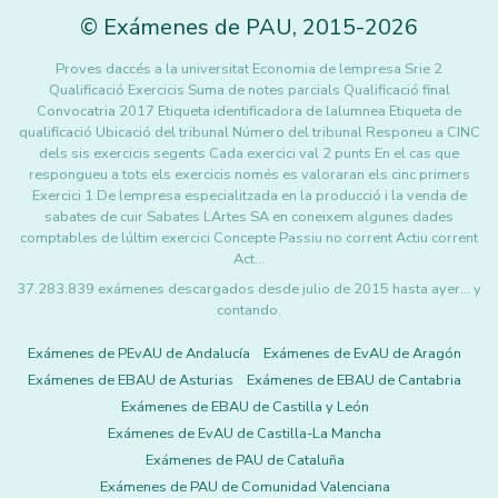
©
Exámenes de PAU
,
2015
-2026
Proves daccés a la universitat Economia de lempresa Srie 2
Qualificació Exercicis Suma de notes parcials Qualificació final
Convocatria 2017 Etiqueta identificadora de lalumnea Etiqueta de
qualificació Ubicació del tribunal Número del tribunal Responeu a CINC
dels sis exercicis segents Cada exercici val 2 punts En el cas que
respongueu a tots els exercicis només es valoraran els cinc primers
Exercici 1 De lempresa especialitzada en la producció i la venda de
sabates de cuir Sabates LArtes SA en coneixem algunes dades
comptables de lúltim exercici Concepte Passiu no corrent Actiu corrent
Act…
37.283.839 exámenes descargados desde julio de 2015 hasta ayer... y
contando.
Exámenes de PEvAU de Andalucía
Exámenes de EvAU de Aragón
Exámenes de EBAU de Asturias
Exámenes de EBAU de Cantabria
Exámenes de EBAU de Castilla y León
Exámenes de EvAU de Castilla-La Mancha
Exámenes de PAU de Cataluña
Exámenes de PAU de Comunidad Valenciana