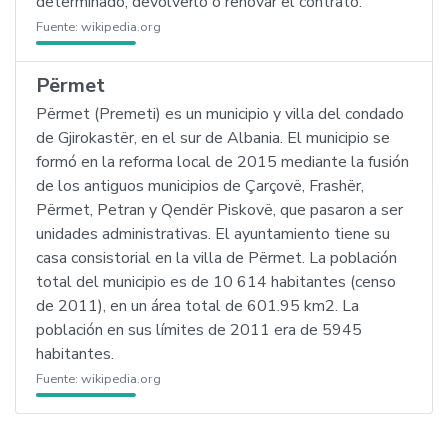
determinado, devolverlo o renovar el contrato.
Fuente:
wikipedia.org
Përmet
Përmet (Premeti) es un municipio y villa del condado
de Gjirokastër, en el sur de Albania. El municipio se
formó en la reforma local de 2015 mediante la fusión
de los antiguos municipios de Çarçovë, Frashër,
Përmet, Petran y Qendër Piskovë, que pasaron a ser
unidades administrativas. El ayuntamiento tiene su
casa consistorial en la villa de Përmet. La población
total del municipio es de 10 614 habitantes (censo
de 2011), en un área total de 601.95 km2. La
población en sus límites de 2011 era de 5945
habitantes.
Fuente:
wikipedia.org