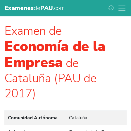
Examenes
de
PAU
.com
history
Examen de
Economía de la
Empresa
de
Cataluña (PAU de
2017)
Comunidad Autónoma
Cataluña