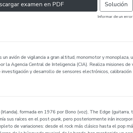
scargar examen en PDF
Solución
Informar de un error
un avión de vigilancia a gran altitud, monomotor y monoplaza, 
 la Agencia Central de Inteligencia (CIA). Realiza misiones de v
investigación y desarrollo de sensores electrónicos, calibración
 (Irlanda), formada en 1976 por Bono (voz), The Edge (guitarra, t
 tenía sus raíces en el post-punk, pero posteriormente irán incor
epleto de variaciones: desde el rock más clásico hasta el pop m