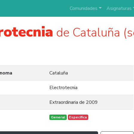
Comunidades
Asignaturas
rotecnia
de Cataluña (s
ónoma
Cataluña
Electrotecnia
Extraordinaria de 2009
General
Específica