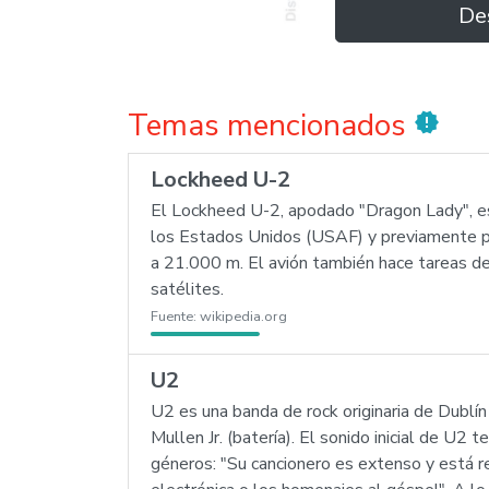
De
Temas mencionados
new_releases
Lockheed U-2
El Lockheed U-2, apodado "Dragon Lady", es 
los Estados Unidos (USAF) y previamente por
a 21.000 m. El avión también hace tareas de 
satélites.
Fuente:
wikipedia.org
U2
U2 es una banda de rock originaria de Dublín
Mullen Jr. (batería). El sonido inicial de U2
géneros: "Su cancionero es extenso y está r