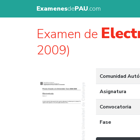
Examenes
de
PAU
.com
Elect
Examen de
2009)
Comunidad Aut
Asignatura
Convocatoria
Fase