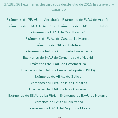
37.281.361 exámenes descargados desde julio de 2015 hasta ayer... y
contando.
Exámenes de PEvAU de Andalucía
Exámenes de EvAU de Aragón
Exámenes de EBAU de Asturias
Exámenes de EBAU de Cantabria
Exámenes de EBAU de Castilla y León
Exámenes de EvAU de Castilla-La Mancha
Exámenes de PAU de Cataluña
Exámenes de PAU de Comunidad Valenciana
Exámenes de EvAU de Comunidad de Madrid
Exámenes de EBAU de Extremadura
Exámenes de EBAU de Fuera de España (UNED)
Exámenes de ABAU de Galicia
Exámenes de PBAU de Islas Baleares
Exámenes de EBAU de Islas Canarias
Exámenes de EBAU de La Rioja
Exámenes de EvAU de Navarra
Exámenes de EAU de País Vasco
Exámenes de EBAU de Región de Murcia