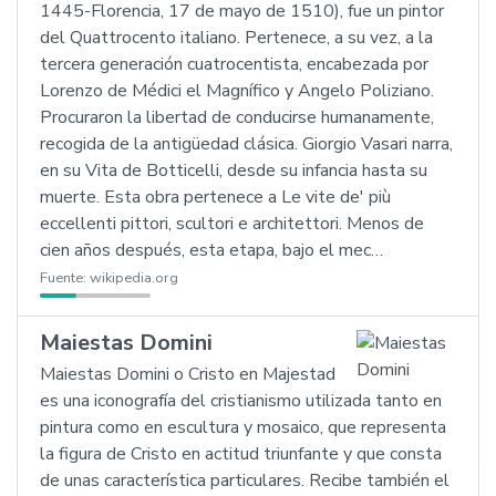
1445-Florencia, 17 de mayo de 1510), fue un pintor
del Quattrocento italiano. Pertenece, a su vez, a la
tercera generación cuatrocentista, encabezada por
Lorenzo de Médici el Magnífico y Angelo Poliziano.
Procuraron la libertad de conducirse humanamente,
recogida de la antigüedad clásica. Giorgio Vasari narra,
en su Vita de Botticelli, desde su infancia hasta su
muerte. Esta obra pertenece a Le vite de' più
eccellenti pittori, scultori e architettori. Menos de
cien años después, esta etapa, bajo el mec…
Fuente:
wikipedia.org
Maiestas Domini
Maiestas Domini o Cristo en Majestad
es una iconografía del cristianismo utilizada tanto en
pintura como en escultura y mosaico, que representa
la figura de Cristo en actitud triunfante y que consta
de unas característica particulares. Recibe también el