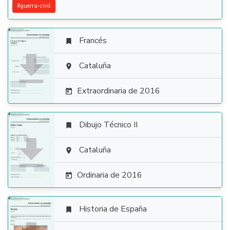
#
guerra-civil
Francés


Cataluña

Extraordinaria de 2016

Dibujo Técnico II


Cataluña

Ordinaria de 2016

Historia de España
