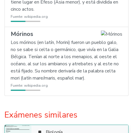
tiene lugar en Éfeso (Asia menor), y está dividida en
cinco actos.
Fuente:
wikipedia.org
Mórinos
Los mórinos (en latín, Morini) fueron un pueblo galo,
no se sabe si celta o germánico, que vivía en la Galia
Bélgica. Tenían al norte a los menapios, al oeste el
océano, al sur los ambianos y atrebates y al este no
está fijado. Su nombre derivaría de la palabra celta
mori (latín mare/maris, español mar).
Fuente:
wikipedia.org
Exámenes similares
Biología
