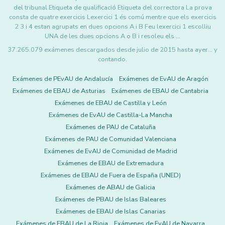
del tribunal Etiqueta de qualificació Etiqueta del correctora La prova
consta de quatre exercicis Lexercici 1 és comú mentre que els exercicis
2 3 i 4 estan agrupats en dues opcions A i B Feu lexercici 1 escolliu
UNA de les dues opcions A o B i resoleu els …
37.265.079 exámenes descargados desde julio de 2015 hasta ayer... y
contando.
Exámenes de PEvAU de Andalucía
Exámenes de EvAU de Aragón
Exámenes de EBAU de Asturias
Exámenes de EBAU de Cantabria
Exámenes de EBAU de Castilla y León
Exámenes de EvAU de Castilla-La Mancha
Exámenes de PAU de Cataluña
Exámenes de PAU de Comunidad Valenciana
Exámenes de EvAU de Comunidad de Madrid
Exámenes de EBAU de Extremadura
Exámenes de EBAU de Fuera de España (UNED)
Exámenes de ABAU de Galicia
Exámenes de PBAU de Islas Baleares
Exámenes de EBAU de Islas Canarias
Exámenes de EBAU de La Rioja
Exámenes de EvAU de Navarra