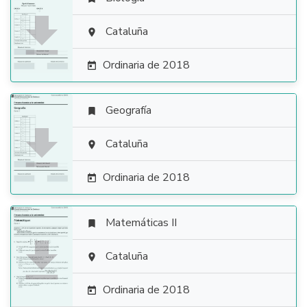

Cataluña

Ordinaria de 2018

Geografía


Cataluña

Ordinaria de 2018

Matemáticas II


Cataluña

Ordinaria de 2018
