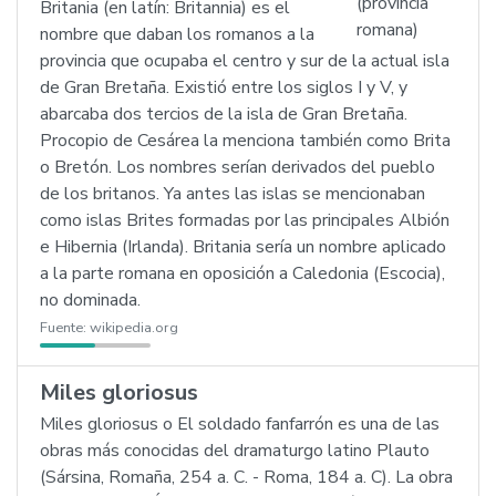
Britania (en latín: Britannia) es el
nombre que daban los romanos a la
provincia que ocupaba el centro y sur de la actual isla
de Gran Bretaña. Existió entre los siglos I y V, y
abarcaba dos tercios de la isla de Gran Bretaña.
Procopio de Cesárea la menciona también como Brita
o Bretón. Los nombres serían derivados del pueblo
de los britanos. Ya antes las islas se mencionaban
como islas Brites formadas por las principales Albión
e Hibernia (Irlanda). Britania sería un nombre aplicado
a la parte romana en oposición a Caledonia (Escocia),
no dominada.
Fuente:
wikipedia.org
Miles gloriosus
Miles gloriosus o El soldado fanfarrón es una de las
obras más conocidas del dramaturgo latino Plauto
(Sársina, Romaña, 254 a. C. - Roma, 184 a. C). La obra