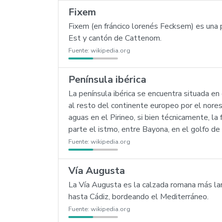
Fixem
Fixem (en fráncico lorenés Fecksem) es una 
Est y cantón de Cattenom.
Fuente:
wikipedia.org
Península ibérica
La península ibérica se encuentra situada e
al resto del continente europeo por el norest
aguas en el Pirineo, si bien técnicamente, la
parte el istmo, entre Bayona, en el golfo de 
Fuente:
wikipedia.org
Vía Augusta
La Vía Augusta es la calzada romana más lar
hasta Cádiz, bordeando el Mediterráneo.
Fuente:
wikipedia.org