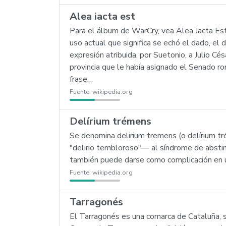
Alea iacta est
Para el álbum de WarCry, vea Alea Jacta Est.
uso actual que significa se echó el dado, el
expresión atribuida, por Suetonio, a Julio Cés
provincia que le había asignado el Senado ro
frase…
Fuente:
wikipedia.org
Delírium trémens
Se denomina delirium tremens (o delírium tr
"delirio tembloroso"— al síndrome de abstine
también puede darse como complicación en un
Fuente:
wikipedia.org
Tarragonés
El Tarragonés es una comarca de Cataluña, si