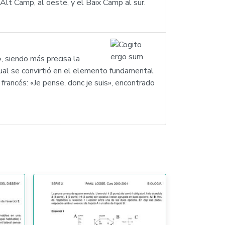
Alt Camp, al oeste, y el Baix Camp al sur.
, siendo más precisa la
 cual se convirtió en el elemento fundamental
francés: «Je pense, donc je suis», encontrado