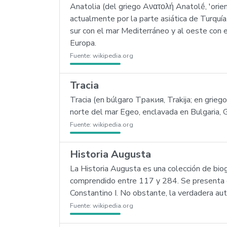
Anatolia (del griego Aνατολή Anatolḗ, 'orie
actualmente por la parte asiática de Turquía
sur con el mar Mediterráneo y al oeste con 
Europa.
Fuente:
wikipedia.org
Tracia
Tracia (en búlgaro Тракия, Trakija; en grieg
norte del mar Egeo, enclavada en Bulgaria, G
Fuente:
wikipedia.org
Historia Augusta
La Historia Augusta es una colección de bio
comprendido entre 117 y 284. Se presenta co
Constantino I. No obstante, la verdadera aut
Fuente:
wikipedia.org