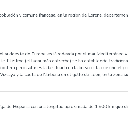
población y comuna francesa, en la región de Lorena, departament
n el sudoeste de Europa; está rodeada por el mar Mediterráneo y 
e. El istmo (el lugar más estrecho) se ha establecido tradicional
 frontera peninsular estaría situada en la línea recta que une el 
Vizcaya y la costa de Narbona en el golfo de León, en la zona sur
ga de Hispania con una longitud aproximada de 1.500 km que dis