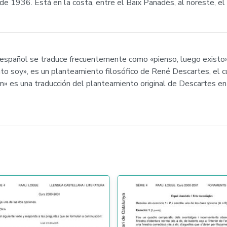
e 1936. Está en la costa, entre el Baix Panadès, al noreste, el 
n español se traduce frecuentemente como «pienso, luego existo»
 tanto soy», es un planteamiento filosófico de René Descartes, el
m» es una traducción del planteamiento original de Descartes en 