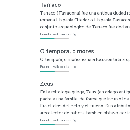
Tarraco
Tarraco (Tarragona) fue una antigua ciudad r
romana Hispania Citerior o Hispania Tarracon
conjunto arqueológico de Tarraco fue decla
Fuente:
wikipedia.org
O tempora, o mores
O tempora, o mores es una locución latina q
Fuente:
wikipedia.org
Zeus
En la mitología griega, Zeus (en griego ant
padre a una familia, de forma que incluso los
Era el dios del cielo y el trueno. Sus atribut
«recolector de nubes» también obtuvo cierto
Fuente:
wikipedia.org