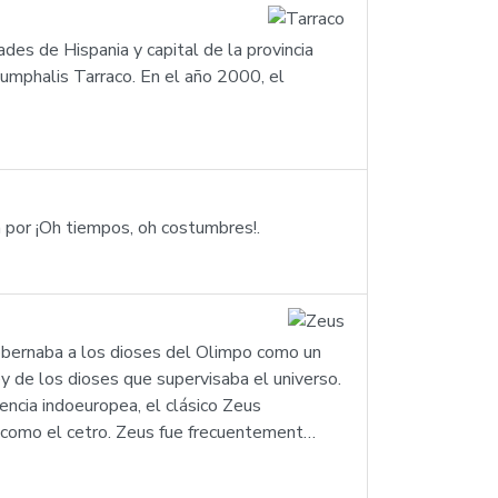
des de Hispania y capital de la provincia
iumphalis Tarraco. En el año 2000, el
 por ¡Oh tiempos, oh costumbres!.
gobernaba a los dioses del Olimpo como un
rey de los dioses que supervisaba el universo.
erencia indoeuropea, el clásico Zeus
, como el cetro. Zeus fue frecuentement…