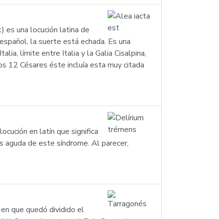
) es una locución latina de
 español, la suerte está echada. Es una
ia, límite entre Italia y la Galia Cisalpina,
los 12 Césares éste incluía esta muy citada
cución en latín que significa
ás aguda de este síndrome. Al parecer,
 en que quedó dividido el