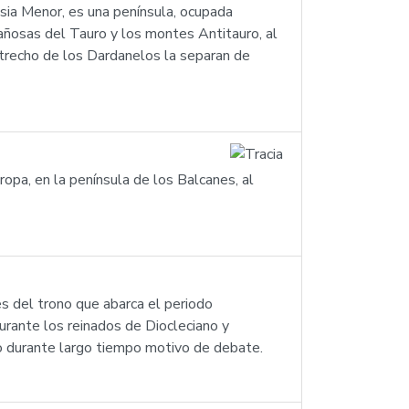
sia Menor, es una península, ocupada
tañosas del Tauro y los montes Antitauro, al
strecho de los Dardanelos la separan de
ropa, en la península de los Balcanes, al
s del trono que abarca el periodo
urante los reinados de Diocleciano y
ido durante largo tiempo motivo de debate.