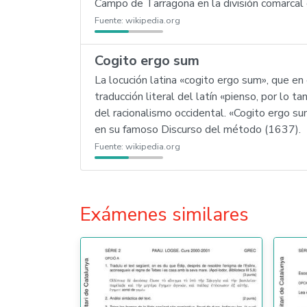
Campo de Tarragona en la división comarcal d
Fuente:
wikipedia.org
Cogito ergo sum
La locución latina «cogito ergo sum», que e
traducción literal del latín «pienso, por lo
del racionalismo occidental. «Cogito ergo su
en su famoso Discurso del método (1637).
Fuente:
wikipedia.org
Exámenes similares