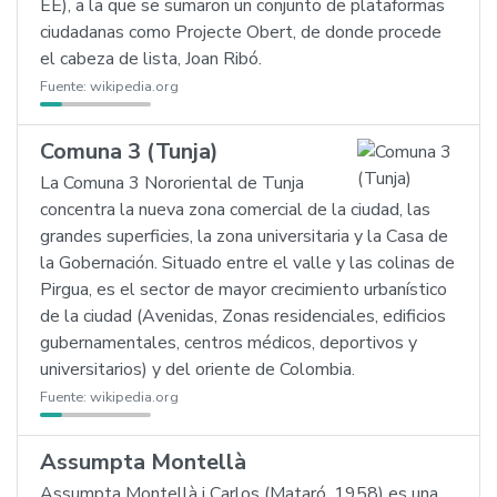
EE), a la que se sumaron un conjunto de plataformas
ciudadanas como Projecte Obert, de donde procede
el cabeza de lista, Joan Ribó.
Fuente:
wikipedia.org
Comuna 3 (Tunja)
La Comuna 3 Nororiental de Tunja
concentra la nueva zona comercial de la ciudad, las
grandes superficies, la zona universitaria y la Casa de
la Gobernación. Situado entre el valle y las colinas de
Pirgua, es el sector de mayor crecimiento urbanístico
de la ciudad (Avenidas, Zonas residenciales, edificios
gubernamentales, centros médicos, deportivos y
universitarios) y del oriente de Colombia.
Fuente:
wikipedia.org
Assumpta Montellà
Assumpta Montellà i Carlos (Mataró, 1958) es una