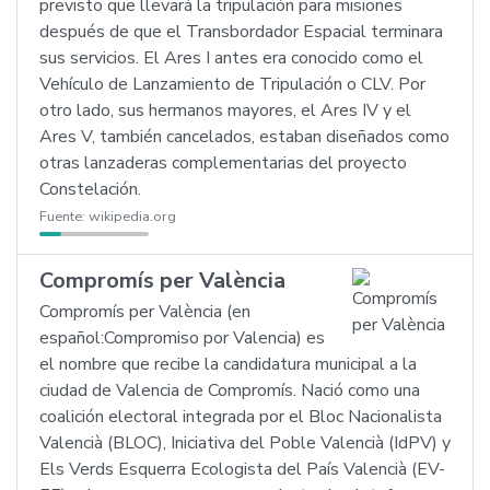
previsto que llevará la tripulación para misiones
después de que el Transbordador Espacial terminara
sus servicios. El Ares I antes era conocido como el
Vehículo de Lanzamiento de Tripulación o CLV. Por
otro lado, sus hermanos mayores, el Ares IV y el
Ares V, también cancelados, estaban diseñados como
otras lanzaderas complementarias del proyecto
Constelación.
Fuente:
wikipedia.org
Compromís per València
Compromís per València (en
español:Compromiso por Valencia) es
el nombre que recibe la candidatura municipal a la
ciudad de Valencia de Compromís. Nació como una
coalición electoral integrada por el Bloc Nacionalista
Valencià (BLOC), Iniciativa del Poble Valencià (IdPV) y
Els Verds Esquerra Ecologista del País Valencià (EV-