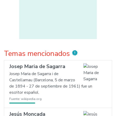
Temas mencionados
new_releases
Josep Maria de Sagarra
Josep Maria de Sagarra i de
Castellarnau (Barcelona, 5 de marzo
de 1894 - 27 de septiembre de 1961) fue un
escritor español.
Fuente:
wikipedia.org
Jesús Moncada