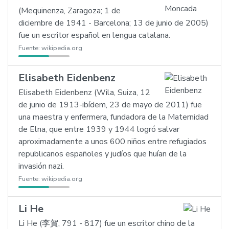
(Mequinenza, Zaragoza; 1 de
diciembre de 1941 - Barcelona; 13 de junio de 2005)
fue un escritor español en lengua catalana.
Fuente:
wikipedia.org
Elisabeth Eidenbenz
Elisabeth Eidenbenz (Wila, Suiza, 12
de junio de 1913-ibídem, 23 de mayo de 2011) fue
una maestra y enfermera, fundadora de la Maternidad
de Elna, que entre 1939 y 1944 logró salvar
aproximadamente a unos 600 niños entre refugiados
republicanos españoles y judíos que huían de la
invasión nazi.
Fuente:
wikipedia.org
Li He
Li He (李賀, 791 - 817) fue un escritor chino de la