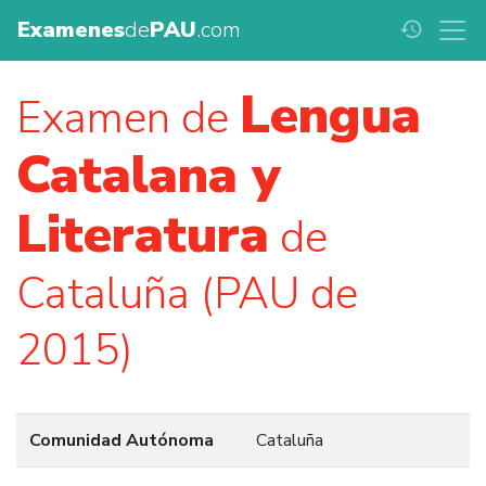
Examenes
de
PAU
.com
history
Lengua
Examen de
Catalana y
Literatura
de
Cataluña (PAU de
2015)
Comunidad Autónoma
Cataluña