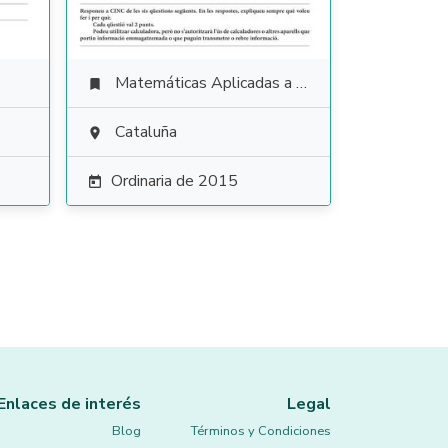
Matemáticas Aplicadas a las Ciencias Sociales

Cataluña

Ordinaria de 2015

Enlaces de interés
Legal
Blog
Términos y Condiciones