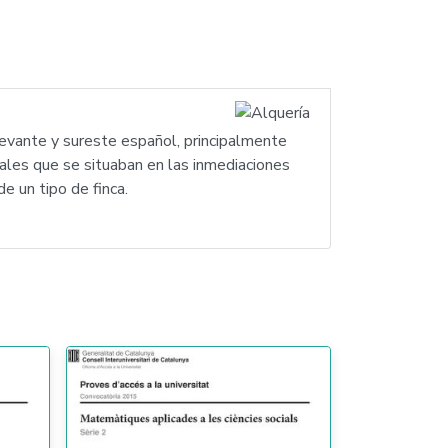
l Levante y sureste español, principalmente
rales que se situaban en las inmediaciones
e un tipo de finca.