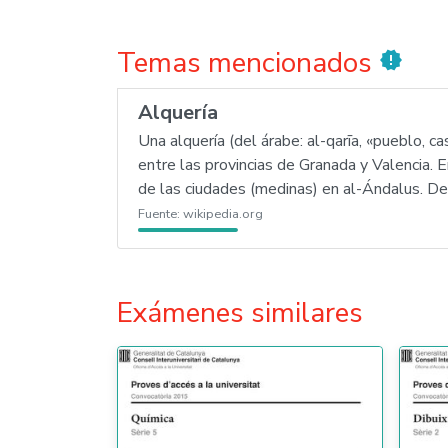
Temas mencionados
new_releases
Alquería
Una alquería (del árabe: al-qarīa, «pueblo, c
entre las provincias de Granada y Valencia. 
de las ciudades (medinas) en al-Ándalus. Desd
Fuente:
wikipedia.org
Exámenes similares