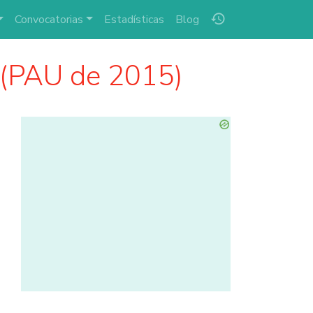
history
Convocatorias
Estadísticas
Blog
 (PAU de 2015)