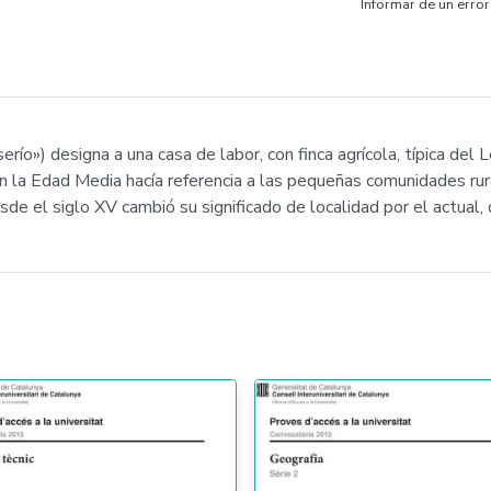
Informar de un error
aserío») designa a una casa de labor, con finca agrícola, típica de
En la Edad Media hacía referencia a las pequeñas comunidades ru
e el siglo XV cambió su significado de localidad por el actual, d