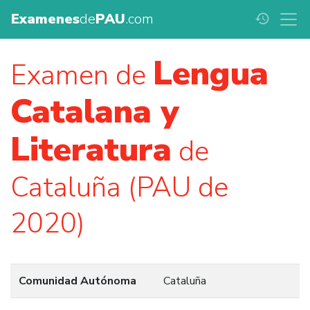
Examenes
de
PAU
.com
history
Lengua
Examen de
Catalana y
Literatura
de
Cataluña (PAU de
2020)
Comunidad Autónoma
Cataluña