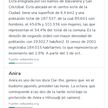
Está integrada por los barrios de Balvanera y San
Cristóbal. Está ubicada en el centro-este de la
Ciudad, tiene una superficie de 6,4 km2 y una
población total de 187.537, de la cual 85.601 son
hombres, el 45,6% y 101.936 son mujeres, las que
representan el 54,4% del total de la comuna. Es la
división de segundo orden con mayor densidad de
población, con 29302,7 hab/km2. El censo de 2001
registraba 184.015 habitantes, lo que representa un
incremento del 1,9%. A partir del 1 de oct…
Fuente:
wikipedia.org
Anira
Anira es uno de los doce Daï-tho, genios que, en el
budismo japonés, presiden las horas. La octava, que
corresponde a las dos de la tarde, está bajo la
protección de Anira o Hitsoudji (el carnero).
Fuente:
wikipedia.org