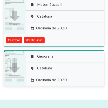
Matemáticas II


Cataluña

Ordinaria de 2020

#
sistemas
#
continuidad
Geografía


Cataluña

Ordinaria de 2020
