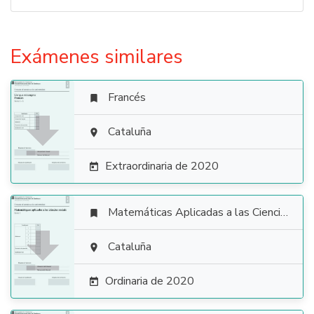
Exámenes similares
Francés


Cataluña

Extraordinaria de 2020

Matemáticas Aplicadas a las Ciencias Sociales


Cataluña

Ordinaria de 2020
