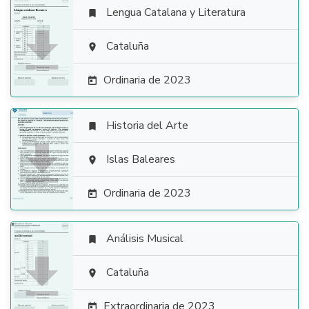
Lengua Catalana y Literatura


Cataluña

Ordinaria de 2023

Historia del Arte


Islas Baleares

Ordinaria de 2023

Análisis Musical


Cataluña

Extraordinaria de 2023
