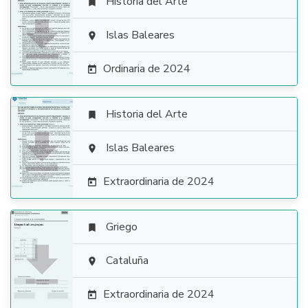
Historia del Arte


Islas Baleares

Ordinaria de 2024

Historia del Arte


Islas Baleares

Extraordinaria de 2024

Griego


Cataluña

Extraordinaria de 2024
