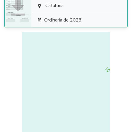

Cataluña

Ordinaria de 2023
