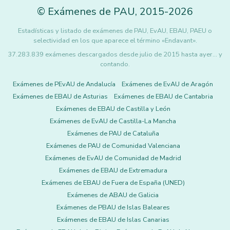
©
Exámenes de PAU
,
2015
-2026
Estadísticas y listado de exámenes de PAU, EvAU, EBAU, PAEU o
selectividad en los que aparece el término «Endavant».
37.283.839 exámenes descargados desde julio de 2015 hasta ayer... y
contando.
Exámenes de PEvAU de Andalucía
Exámenes de EvAU de Aragón
Exámenes de EBAU de Asturias
Exámenes de EBAU de Cantabria
Exámenes de EBAU de Castilla y León
Exámenes de EvAU de Castilla-La Mancha
Exámenes de PAU de Cataluña
Exámenes de PAU de Comunidad Valenciana
Exámenes de EvAU de Comunidad de Madrid
Exámenes de EBAU de Extremadura
Exámenes de EBAU de Fuera de España (UNED)
Exámenes de ABAU de Galicia
Exámenes de PBAU de Islas Baleares
Exámenes de EBAU de Islas Canarias