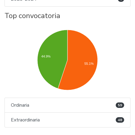
Top convocatoria
44.9%
55.1%
Ordinaria
59
Extraordinaria
48