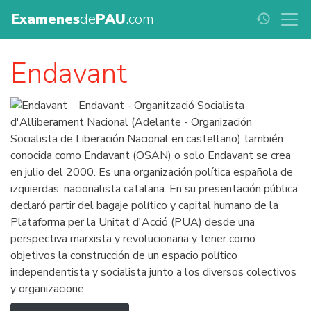
Examenes
de
PAU
.com
history
Endavant
Endavant - Organització Socialista
d'Alliberament Nacional (Adelante - Organización
Socialista de Liberación Nacional en castellano) también
conocida como Endavant (OSAN) o solo Endavant se crea
en julio del 2000. Es una organización política española de
izquierdas, nacionalista catalana. En su presentación pública
declaró partir del bagaje político y capital humano de la
Plataforma per la Unitat d'Acció (PUA) desde una
perspectiva marxista y revolucionaria y tener como
objetivos la construcción de un espacio político
independentista y socialista junto a los diversos colectivos
y organizacione