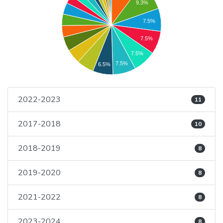
9.3%
7.5%
7.5%
7.5%
7.5%
6.5%
2022-2023
11
2017-2018
10
2018-2019
8
2019-2020
8
2021-2022
8
2023-2024
8