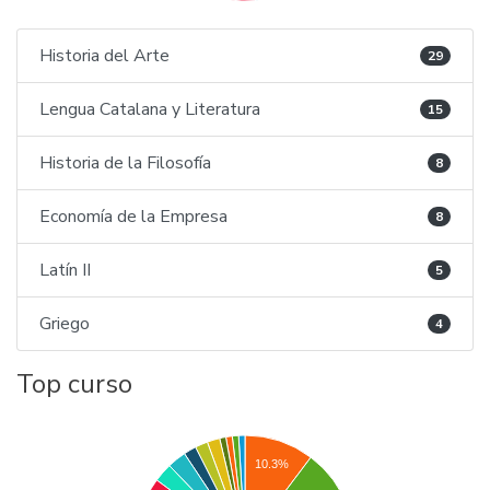
Historia del Arte
29
Lengua Catalana y Literatura
15
Historia de la Filosofía
8
Economía de la Empresa
8
Latín II
5
Griego
4
Top curso
10.3%