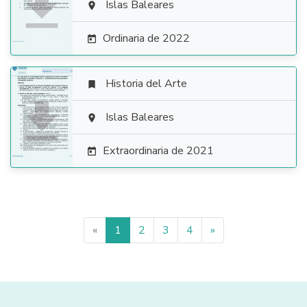

Islas Baleares

Ordinaria de 2022

Historia del Arte


Islas Baleares

Extraordinaria de 2021

«
1
2
3
4
»