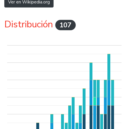
Ver en Wikipedia.org
Distribución
107