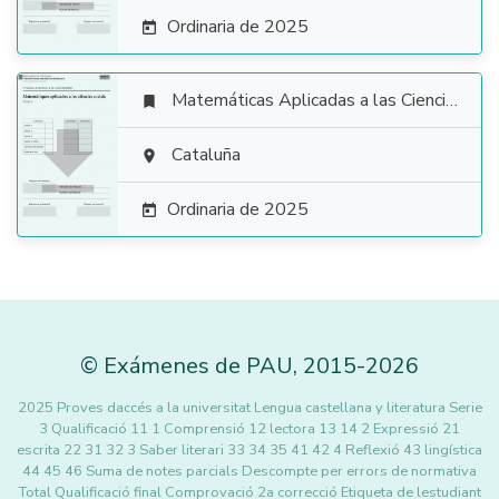
Ordinaria de 2025

Matemáticas Aplicadas a las Ciencias Sociales


Cataluña

Ordinaria de 2025

©
Exámenes de PAU
,
2015
-2026
2025 Proves daccés a la universitat Lengua castellana y literatura Serie
3 Qualificació 11 1 Comprensió 12 lectora 13 14 2 Expressió 21
escrita 22 31 32 3 Saber literari 33 34 35 41 42 4 Reflexió 43 lingística
44 45 46 Suma de notes parcials Descompte per errors de normativa
Total Qualificació final Comprovació 2a correcció Etiqueta de lestudiant