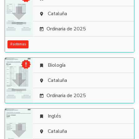

Cataluña

Ordinaria de 2025

#
sistemas

Biología


Cataluña

Ordinaria de 2025

Inglés


Cataluña
