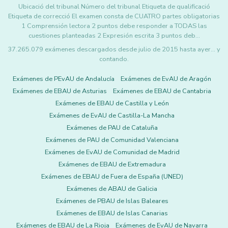
Ubicació del tribunal Número del tribunal Etiqueta de qualificació
Etiqueta de correcció El examen consta de CUATRO partes obligatorias
1 Comprensión lectora 2 puntos debe responder a TODAS las
cuestiones planteadas 2 Expresión escrita 3 puntos deb…
37.265.079 exámenes descargados desde julio de 2015 hasta ayer... y
contando.
Exámenes de PEvAU de Andalucía
Exámenes de EvAU de Aragón
Exámenes de EBAU de Asturias
Exámenes de EBAU de Cantabria
Exámenes de EBAU de Castilla y León
Exámenes de EvAU de Castilla-La Mancha
Exámenes de PAU de Cataluña
Exámenes de PAU de Comunidad Valenciana
Exámenes de EvAU de Comunidad de Madrid
Exámenes de EBAU de Extremadura
Exámenes de EBAU de Fuera de España (UNED)
Exámenes de ABAU de Galicia
Exámenes de PBAU de Islas Baleares
Exámenes de EBAU de Islas Canarias
Exámenes de EBAU de La Rioja
Exámenes de EvAU de Navarra