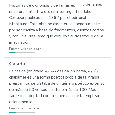
Historias de cronopios y de famas es
una obra fantástica del escritor argentino Julio
Cortázar publicada en 1962 por el editorial
Minotauro. Esta obra se caracteriza esencialmente
por ser escrita a base de fragmentos, cuentos cortos
y con un surrealismo que conlleva al desarrollo de la
imaginación.
Fuente:
wikipedia.org
Casida
La casida (en árabe, قصيدة qaṣīda; en persa, چكامه
chakâmé) es una forma poética propia de la Arabia
preislámica; se trataba de un género poético extenso,
de más de 50 versos e incluso más de 100. Más
tarde fue adoptada por los persas, que la emplearon
asiduamente.
Fuente:
wikipedia.org