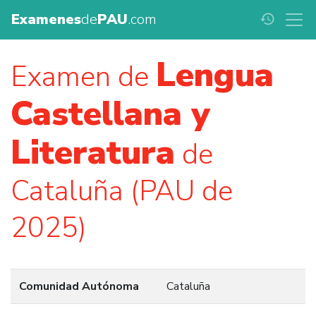
Examenes
de
PAU
.com
history
Lengua
Examen de
Castellana y
Literatura
de
Cataluña (PAU de
2025)
Comunidad Autónoma
Cataluña