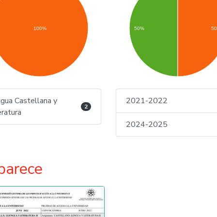
100%
50%
5
gua Castellana y
2021-2022
2
eratura
2024-2025
parece