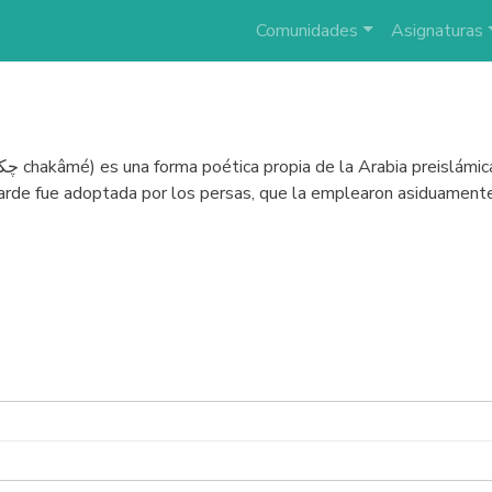
Comunidades
Asignaturas
rde fue adoptada por los persas, que la emplearon asiduamente