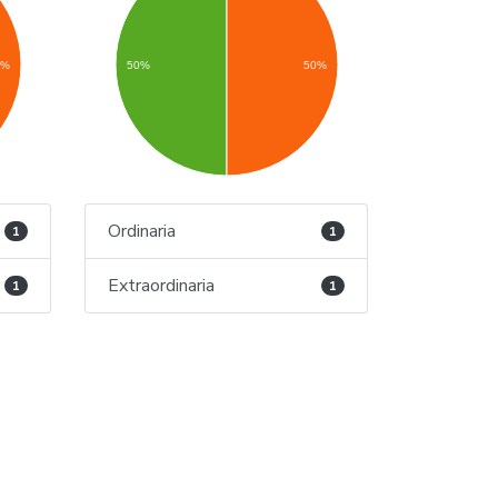
0%
50%
50%
Ordinaria
1
1
Extraordinaria
1
1