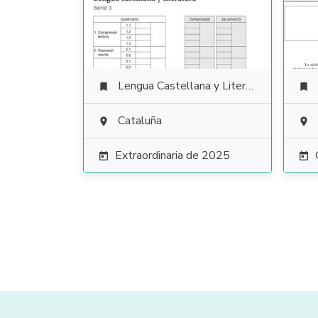
Lengua Castellana y Literatura


Cataluña


Extraordinaria de 2025

