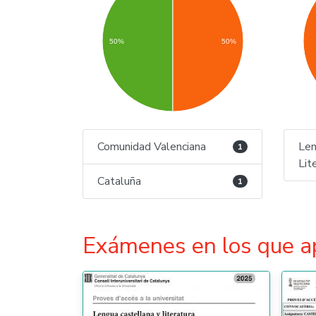
50%
50%
Comunidad Valenciana
Len
1
Lit
Cataluña
1
Exámenes en los que a