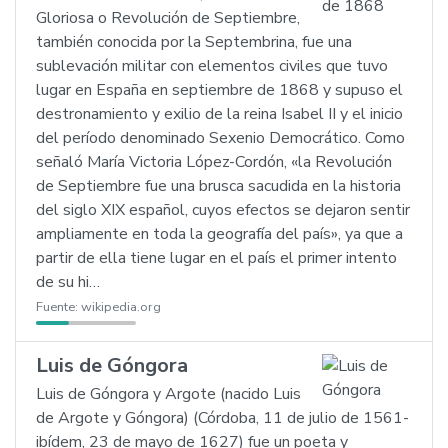
Gloriosa o Revolución de Septiembre,
también conocida por la Septembrina, fue una
sublevación militar con elementos civiles que tuvo
lugar en España en septiembre de 1868 y supuso el
destronamiento y exilio de la reina Isabel II y el inicio
del período denominado Sexenio Democrático. Como
señaló María Victoria López-Cordón, «la Revolución
de Septiembre fue una brusca sacudida en la historia
del siglo XIX español, cuyos efectos se dejaron sentir
ampliamente en toda la geografía del país», ya que a
partir de ella tiene lugar en el país el primer intento
de su hi…
Fuente:
wikipedia.org
Luis de Góngora
Luis de Góngora y Argote (nacido Luis
de Argote y Góngora) (Córdoba, 11 de julio de 1561-
ibídem, 23 de mayo de 1627) fue un poeta y