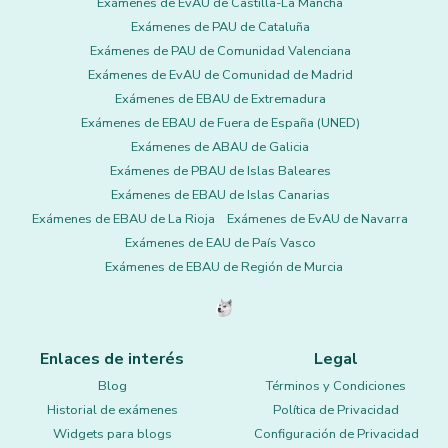
Exámenes de EvAU de Castilla-La Mancha
Exámenes de PAU de Cataluña
Exámenes de PAU de Comunidad Valenciana
Exámenes de EvAU de Comunidad de Madrid
Exámenes de EBAU de Extremadura
Exámenes de EBAU de Fuera de España (UNED)
Exámenes de ABAU de Galicia
Exámenes de PBAU de Islas Baleares
Exámenes de EBAU de Islas Canarias
Exámenes de EBAU de La Rioja
Exámenes de EvAU de Navarra
Exámenes de EAU de País Vasco
Exámenes de EBAU de Región de Murcia
Enlaces de interés
Legal
Blog
Términos y Condiciones
Historial de exámenes
Política de Privacidad
Widgets para blogs
Configuración de Privacidad