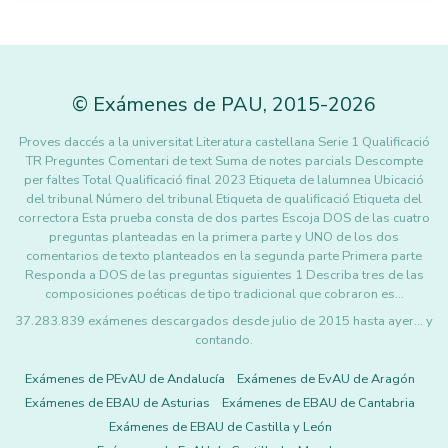
©
Exámenes de PAU
,
2015
-2026
Proves daccés a la universitat Literatura castellana Serie 1 Qualificació
TR Preguntes Comentari de text Suma de notes parcials Descompte
per faltes Total Qualificació final 2023 Etiqueta de lalumnea Ubicació
del tribunal Número del tribunal Etiqueta de qualificació Etiqueta del
correctora Esta prueba consta de dos partes Escoja DOS de las cuatro
preguntas planteadas en la primera parte y UNO de los dos
comentarios de texto planteados en la segunda parte Primera parte
Responda a DOS de las preguntas siguientes 1 Describa tres de las
composiciones poéticas de tipo tradicional que cobraron es…
37.283.839 exámenes descargados desde julio de 2015 hasta ayer... y
contando.
Exámenes de PEvAU de Andalucía
Exámenes de EvAU de Aragón
Exámenes de EBAU de Asturias
Exámenes de EBAU de Cantabria
Exámenes de EBAU de Castilla y León