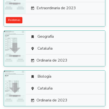
Extraordinaria de 2023

#
sistemas
Geografía


Cataluña

Ordinaria de 2023

Biología


Cataluña

Ordinaria de 2023
