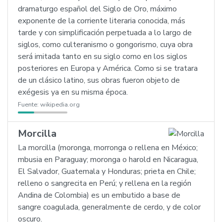
dramaturgo español del Siglo de Oro, máximo
exponente de la corriente literaria conocida, más
tarde y con simplificación perpetuada a lo largo de
siglos, como culteranismo o gongorismo, cuya obra
será imitada tanto en su siglo como en los siglos
posteriores en Europa y América. Como si se tratara
de un clásico latino, sus obras fueron objeto de
exégesis ya en su misma época.
Fuente:
wikipedia.org
Morcilla
La morcilla (moronga, morronga o rellena en México;
mbusia en Paraguay; moronga o harold en Nicaragua,
El Salvador, Guatemala y Honduras; prieta en Chile;
relleno o sangrecita en Perú; y rellena en la región
Andina de Colombia) es un embutido a base de
sangre coagulada, generalmente de cerdo, y de color
oscuro.