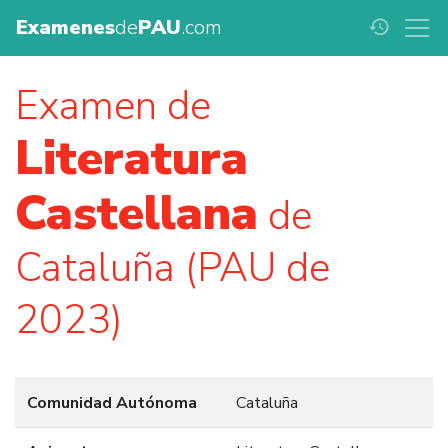
Examenes
de
PAU
.com
history
Examen de
Literatura
Castellana
de
Cataluña (PAU de
2023)
Comunidad Autónoma
Cataluña