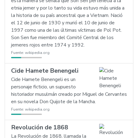
esta manera se señala que Son Sen pertenecía a la
etnia jemer y por lo tanto su vida estuvo más unida a
la historia de su país ancestral que a Vietnam. Nació
el 12 de junio de 1930 y murió el 10 de junio de
1997 como una de las últimas víctimas de Pol Pot.
Son Sen fue miembro del Comité Central de los
jemeres rojos entre 1974 y 1992.
Fuente:
wikipedia.org
Cide Hamete Benengeli
Cide Hamete Benengeli es un
personaje ficticio, un supuesto
historiador musulmán creado por Miguel de Cervantes
en su novela Don Quijote de la Mancha.
Fuente:
wikipedia.org
Revolución de 1868
La Revolución de 1868, llamada la