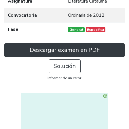
Asignatura
Literatura Catalana
Convocatoria
Ordinaria de 2012
Fase
General
Específica
Descargar examen en PDF
Solución
Informar de un error