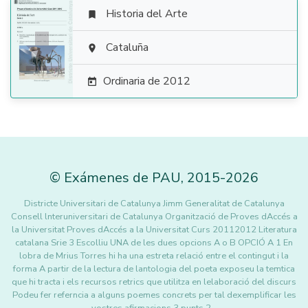
Historia del Arte


Cataluña

Ordinaria de 2012

©
Exámenes de PAU
,
2015
-2026
Districte Universitari de Catalunya Jimm Generalitat de Catalunya
Consell lnteruniversitari de Catalunya Organització de Proves dAccés a
la Universitat Proves dAccés a la Universitat Curs 20112012 Literatura
catalana Srie 3 Escolliu UNA de les dues opcions A o B OPCIÓ A 1 En
lobra de Mrius Torres hi ha una estreta relació entre el contingut i la
forma A partir de la lectura de lantologia del poeta exposeu la temtica
que hi tracta i els recursos retrics que utilitza en lelaboració del discurs
Podeu fer referncia a alguns poemes concrets per tal dexemplificar les