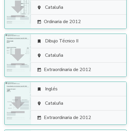

Cataluña

Ordinaria de 2012

Dibujo Técnico II


Cataluña

Extraordinaria de 2012

Inglés


Cataluña

Extraordinaria de 2012
