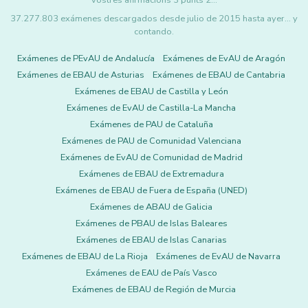
vostres afirmacions 3 punts 2…
37.277.803 exámenes descargados desde julio de 2015 hasta ayer... y
contando.
Exámenes de PEvAU de Andalucía
Exámenes de EvAU de Aragón
Exámenes de EBAU de Asturias
Exámenes de EBAU de Cantabria
Exámenes de EBAU de Castilla y León
Exámenes de EvAU de Castilla-La Mancha
Exámenes de PAU de Cataluña
Exámenes de PAU de Comunidad Valenciana
Exámenes de EvAU de Comunidad de Madrid
Exámenes de EBAU de Extremadura
Exámenes de EBAU de Fuera de España (UNED)
Exámenes de ABAU de Galicia
Exámenes de PBAU de Islas Baleares
Exámenes de EBAU de Islas Canarias
Exámenes de EBAU de La Rioja
Exámenes de EvAU de Navarra
Exámenes de EAU de País Vasco
Exámenes de EBAU de Región de Murcia