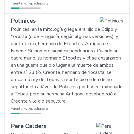
Fuente:
wikipedia.org
Polinices
Polinices, en la mitología griega, era hijo de Edipo y
Yocasta (o de Euriganía, según algunas versiones), y,
por lo tanto, hermano de Eteocles, Antígona e
Ismene. Su nombre significa pendenciero. Cuando su
padre murió, su hermano Eteocles y él se enzarzaron
en una guerra que dio lugar a la muerte de ambos
entre sí. Su tío, Creonte, hermano de Yocasta, se
proclamó rey de Tebas. Creonte dio orden de no
sepultar el cadáver de Polinices por haber traicionado
a Tebas, pero su hermana Antígona desobedeció a
Creonte y le dio sepultura.
Fuente:
wikipedia.org
Pere Calders