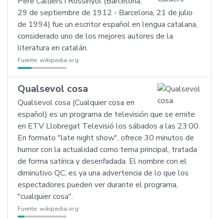
Pere Calders i Rossinyol (Barcelona,
29 de septiembre de 1912 - Barcelona, 21 de julio
de 1994) fue un escritor español en lengua catalana,
considerado uno de los mejores autores de la
literatura en catalán.
Fuente:
wikipedia.org
Qualsevol cosa
Qualsevol cosa (Cualquier cosa en
español) es un programa de televisión que se emite
en ETV Llobregat Televisió los sábados a las 23:00.
En formato "late night show", ofrece 30 minutos de
humor con la actualidad como tema principal, tratada
de forma satírica y desenfadada. El nombre con el
diminutivo QC, es ya una advertencia de lo que los
espectadores pueden ver durante el programa,
"cualquier cosa".
Fuente:
wikipedia.org