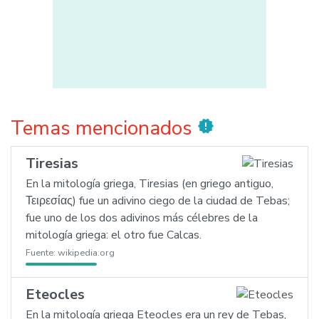
Temas mencionados
new_releases
Tiresias
En la mitología griega, Tiresias (en griego antiguo,
Τειρεσίας) fue un adivino ciego de la ciudad de Tebas;
fue uno de los dos adivinos más célebres de la
mitología griega: el otro fue Calcas.
Fuente:
wikipedia.org
Eteocles
En la mitología griega Eteocles era un rey de Tebas,