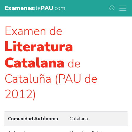
Examenes
de
PAU
.com
history
Examen de
Literatura
Catalana
de
Cataluña (PAU de
2012)
Comunidad Autónoma
Cataluña