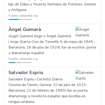
hijo de Edipo y Yocasta, hermano de Polinices, Ismene
y Antígona.
Fuente:
wikipedia.org
Àngel Guimerà
Ángel Guimerá Jorge o Àngel Guimerà
i Jorge (Santa Cruz de Tenerife, 6 de mayo de 1845 -
Barcelona, 18 de julio de 1924) fue un escritor, poeta
y dramaturgo español.
Fuente:
wikipedia.org
Salvador Espriu
Salvador Espriu i Castelló (Santa
Coloma de Farnés, Gerona; 10 de julio de 1913-
Barcelona; 22 de febrero de 1985) fue un poeta,
dramaturgo y novelista español que escribía en
lengua catalana.