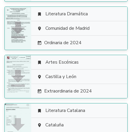
Literatura Dramática


Comunidad de Madrid

Ordinaria de 2024

Artes Escénicas


Castilla y León

Extraordinaria de 2024

Literatura Catalana


Cataluña
