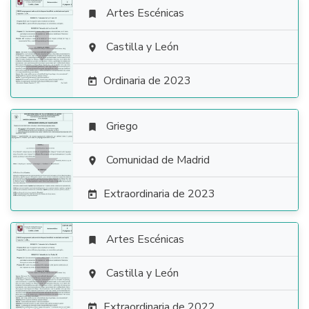
Artes Escénicas


Castilla y León

Ordinaria de 2023

Griego


Comunidad de Madrid

Extraordinaria de 2023

Artes Escénicas


Castilla y León

Extraordinaria de 2022
