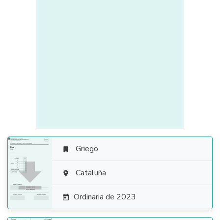
Griego


Cataluña

Ordinaria de 2023
