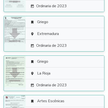
Ordinaria de 2023

Griego


Extremadura

Ordinaria de 2023

Griego


La Rioja

Ordinaria de 2023

Artes Escénicas
