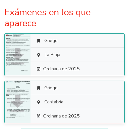
Exámenes en los que
aparece
Griego


La Rioja

Ordinaria de 2025

Griego


Cantabria

Ordinaria de 2025
