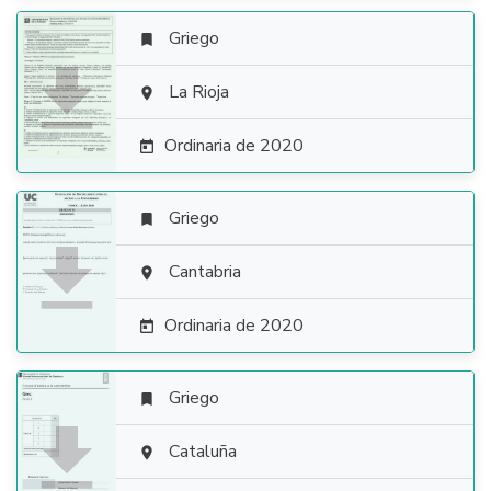
Griego


La Rioja

Ordinaria de 2020

Griego


Cantabria

Ordinaria de 2020

Griego


Cataluña
