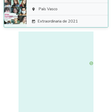

País Vasco

Extraordinaria de 2021
