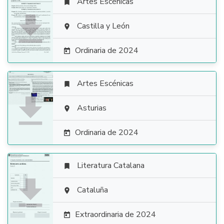
Artes Escénicas


Castilla y León

Ordinaria de 2024

Artes Escénicas


Asturias

Ordinaria de 2024

Literatura Catalana


Cataluña

Extraordinaria de 2024
