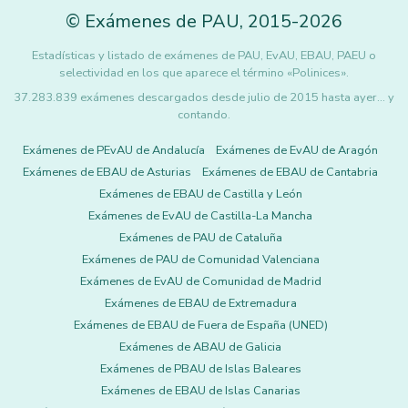
©
Exámenes de PAU
,
2015
-2026
Estadísticas y listado de exámenes de PAU, EvAU, EBAU, PAEU o
selectividad en los que aparece el término «Polinices».
37.283.839 exámenes descargados desde julio de 2015 hasta ayer... y
contando.
Exámenes de PEvAU de Andalucía
Exámenes de EvAU de Aragón
Exámenes de EBAU de Asturias
Exámenes de EBAU de Cantabria
Exámenes de EBAU de Castilla y León
Exámenes de EvAU de Castilla-La Mancha
Exámenes de PAU de Cataluña
Exámenes de PAU de Comunidad Valenciana
Exámenes de EvAU de Comunidad de Madrid
Exámenes de EBAU de Extremadura
Exámenes de EBAU de Fuera de España (UNED)
Exámenes de ABAU de Galicia
Exámenes de PBAU de Islas Baleares
Exámenes de EBAU de Islas Canarias