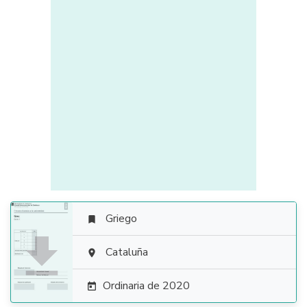
Griego


Cataluña

Ordinaria de 2020
