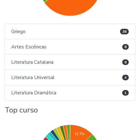
Griego
36
Artes Escénicas
8
Literatura Catalana
6
Literatura Universal
4
Literatura Dramática
1
Top curso
12.7%