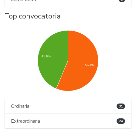
Top convocatoria
43.6%
56.4%
Ordinaria
31
Extraordinaria
24