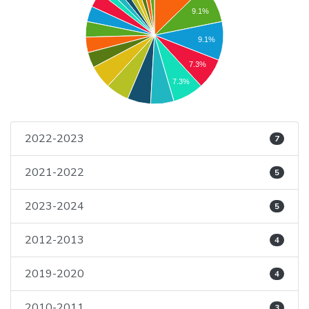
9.1%
9.1%
7.3%
7.3%
2022-2023
7
2021-2022
5
2023-2024
5
2012-2013
4
2019-2020
4
2010-2011
3