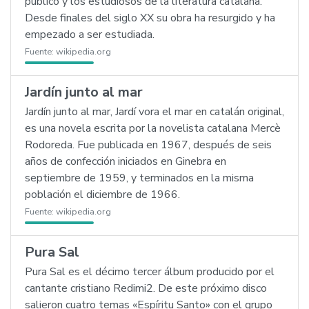
público y los estudiosos de la literatura catalana.
Desde finales del siglo XX su obra ha resurgido y ha
empezado a ser estudiada.
Fuente:
wikipedia.org
Jardín junto al mar
Jardín junto al mar, Jardí vora el mar en catalán original,
es una novela escrita por la novelista catalana Mercè
Rodoreda. Fue publicada en 1967, después de seis
años de confección iniciados en Ginebra en
septiembre de 1959, y terminados en la misma
población el diciembre de 1966.
Fuente:
wikipedia.org
Pura Sal
Pura Sal es el décimo tercer álbum producido por el
cantante cristiano Redimi2. De este próximo disco
salieron cuatro temas «Espíritu Santo» con el grupo