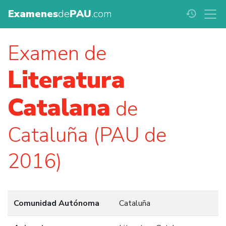
Examenes
de
PAU
.com
history
Examen de
Literatura
Catalana
de
Cataluña (PAU de
2016)
Comunidad Autónoma
Cataluña