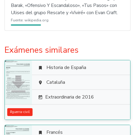
Barak, «Ofensivo Y Escandaloso», «Tus Pasos» con
Ulises del grupo Rescate y «Viviré» con Evan Craft.
Fuente:
wikipedia.org
Exámenes similares
Historia de España


Cataluña

Extraordinaria de 2016

#
guerra-civil
Francés
