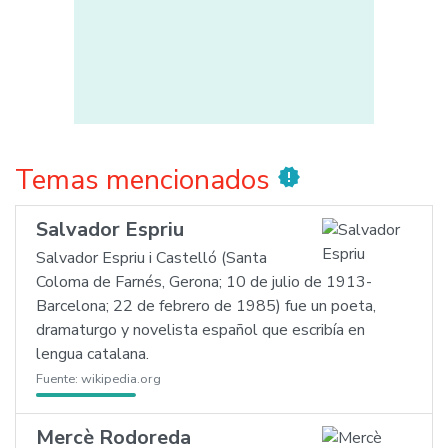
Temas mencionados
new_releases
Salvador Espriu
Salvador Espriu i Castelló (Santa
Coloma de Farnés, Gerona; 10 de julio de 1913-
Barcelona; 22 de febrero de 1985) fue un poeta,
dramaturgo y novelista español que escribía en
lengua catalana.
Fuente:
wikipedia.org
Mercè Rodoreda