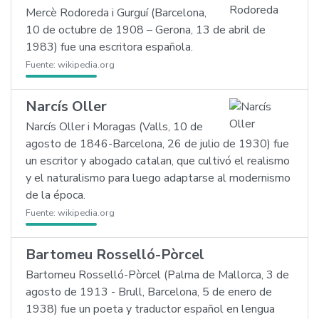
Mercè Rodoreda i Gurguí (Barcelona,
10 de octubre de 1908 – Gerona, 13 de abril de
1983) fue una escritora española.
Fuente:
wikipedia.org
Narcís Oller
Narcís Oller i Moragas (Valls, 10 de
agosto de 1846-Barcelona, 26 de julio de 1930) fue
un escritor y abogado catalan, que cultivó el realismo
y el naturalismo para luego adaptarse al modernismo
de la época.
Fuente:
wikipedia.org
Bartomeu Rosselló-Pòrcel
Bartomeu Rosselló-Pòrcel (Palma de Mallorca, 3 de
agosto de 1913 - Brull, Barcelona, 5 de enero de
1938) fue un poeta y traductor español en lengua