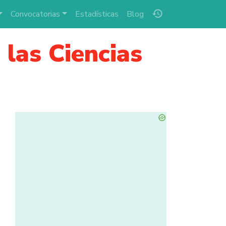
history
Convocatorias
Estadísticas
Blog
las Ciencias