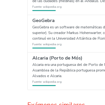
de las ciudades (medinas) en al-Ándalus. Desd
Fuente:
wikipedia.org
GeoGebra
GeoGebra es un software de matemáticas din
superior). Su creador Markus Hohenwarter, c
continuó en la Universidad Atlántica de Flor
Fuente:
wikipedia.org
Alcaria (Porto de Mós)
Alcaria era una portuguesa del de Porto de M
Asamblea de la República portuguesa promul
Alvados e Alcaria.
Fuente:
wikipedia.org