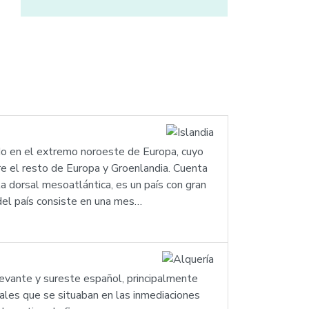
izado en el extremo noroeste de Europa, cuyo
re el resto de Europa y Groenlandia. Cuenta
a dorsal mesoatlántica, es un país con gran
r del país consiste en una mes…
l Levante y sureste español, principalmente
rales que se situaban en las inmediaciones