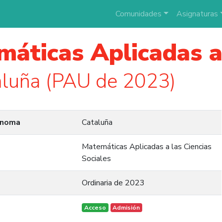
Comunidades
Asignaturas
áticas Aplicadas a 
luña (PAU de 2023)
ónoma
Cataluña
Matemáticas Aplicadas a las Ciencias
Sociales
Ordinaria de 2023
Acceso
Admisión