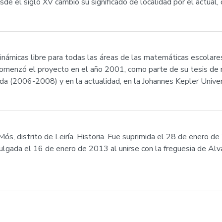
e el siglo XV cambió su significado de localidad por el actual, d
ámicas libre para todas las áreas de las matemáticas escolare
omenzó el proyecto en el año 2001, como parte de su tesis de m
ida (2006-2008) y en la actualidad, en la Johannes Kepler Univers
ós, distrito de Leiría. Historia. Fue suprimida el 28 de enero de
gada el 16 de enero de 2013 al unirse con la freguesia de Alv