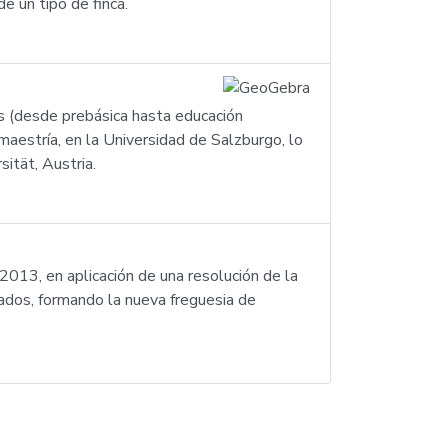
e un tipo de finca.
s (desde prebásica hasta educación
aestría, en la Universidad de Salzburgo, lo
ität, Austria.
 2013, en aplicación de una resolución de la
ados, formando la nueva freguesia de