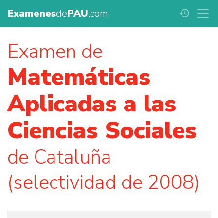
Examenes
de
PAU
.com
history
Examen de
Matemáticas
Aplicadas a las
Ciencias Sociales
de Cataluña
(selectividad de 2008)