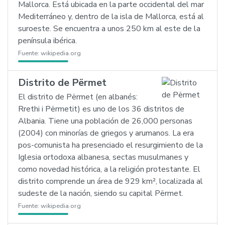
Mallorca. Está ubicada en la parte occidental del mar
Mediterráneo y, dentro de la isla de Mallorca, está al
suroeste. Se encuentra a unos 250 km al este de la
península ibérica.
Fuente:
wikipedia.org
Distrito de Përmet
El distrito de Përmet (en albanés:
Rrethi i Përmetit) es uno de los 36 distritos de
Albania. Tiene una población de 26,000 personas
(2004) con minorías de griegos y arumanos. La era
pos-comunista ha presenciado el resurgimiento de la
Iglesia ortodoxa albanesa, sectas musulmanes y
como novedad histórica, a la religión protestante. El
distrito comprende un área de 929 km², localizada al
sudeste de la nación, siendo su capital Përmet.
Fuente:
wikipedia.org