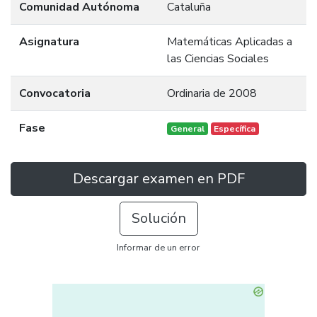
Comunidad Autónoma
Cataluña
Asignatura
Matemáticas Aplicadas a
las Ciencias Sociales
Convocatoria
Ordinaria de 2008
Fase
General
Específica
Descargar examen en PDF
Solución
Informar de un error