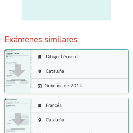
Exámenes similares
Dibujo Técnico II


Cataluña

Ordinaria de 2014

Francés


Cataluña
