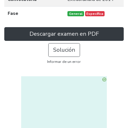
Fase
General
Específica
Descargar examen en PDF
Solución
Informar de un error