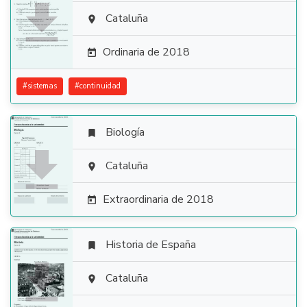

Cataluña

Ordinaria de 2018

#
sistemas
#
continuidad
Biología


Cataluña

Extraordinaria de 2018

Historia de España


Cataluña
