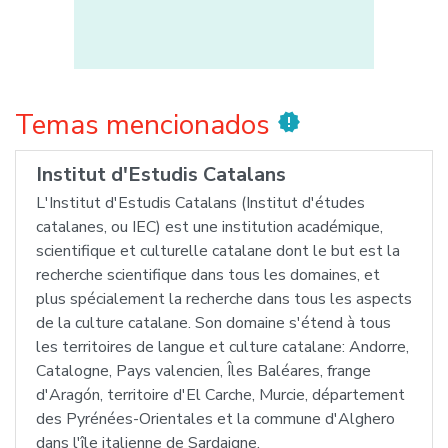
Temas mencionados
new_releases
Institut d'Estudis Catalans
L'Institut d'Estudis Catalans (Institut d'études
catalanes, ou IEC) est une institution académique,
scientifique et culturelle catalane dont le but est la
recherche scientifique dans tous les domaines, et
plus spécialement la recherche dans tous les aspects
de la culture catalane. Son domaine s'étend à tous
les territoires de langue et culture catalane: Andorre,
Catalogne, Pays valencien, Îles Baléares, frange
d'Aragón, territoire d'El Carche, Murcie, département
des Pyrénées-Orientales et la commune d'Alghero
dans l'île italienne de Sardaigne.