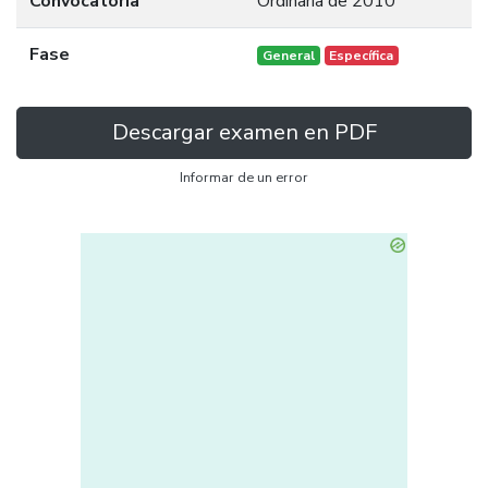
Convocatoria
Ordinaria de 2010
Fase
General
Específica
Descargar examen en PDF
Informar de un error