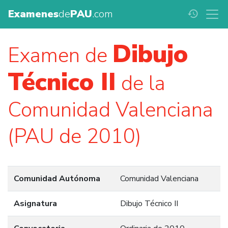
Examenes
de
PAU
.com
history
Dibujo
Examen de
Técnico II
de la
Comunidad Valenciana
(PAU de 2010)
Comunidad Autónoma
Comunidad Valenciana
Asignatura
Dibujo Técnico II