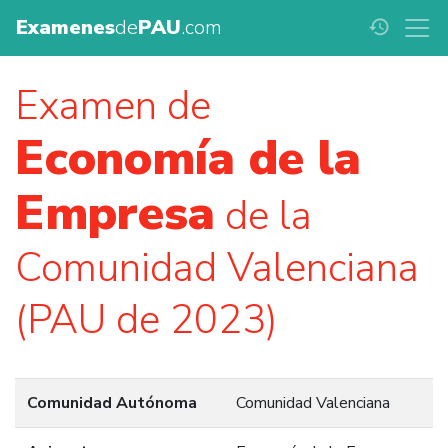
Examenes
de
PAU
.com
history
Examen de
Economía de la
Empresa
de la
Comunidad Valenciana
(PAU de 2023)
Comunidad Autónoma
Comunidad Valenciana