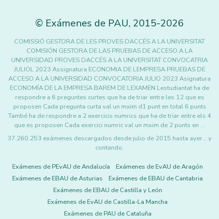
©
Exámenes de PAU
,
2015
-2026
COMISSIÓ GESTORA DE LES PROVES DACCÉS A LA UNIVERSITAT
COMISIÓN GESTORA DE LAS PRUEBAS DE ACCESO A LA
UNIVERSIDAD PROVES DACCÉS A LA UNIVERSITAT CONVOCATRIA
JULIOL 2023 Assignatura ECONOMIA DE LEMPRESA PRUEBAS DE
ACCESO A LA UNIVERSIDAD CONVOCATORIA JULIO 2023 Asignatura
ECONOMÍA DE LA EMPRESA BAREM DE LEXAMEN Lestudiantat ha de
respondre a 6 preguntes curtes que ha de triar entre les 12 que es
proposen Cada pregunta curta val un mxim d1 punt en total 6 punts
També ha de respondre a 2 exercicis numrics que ha de triar entre els 4
que es proposen Cada exercici numric val un mxim de 2 punts en …
37.260.253 exámenes descargados desde julio de 2015 hasta ayer... y
contando.
Exámenes de PEvAU de Andalucía
Exámenes de EvAU de Aragón
Exámenes de EBAU de Asturias
Exámenes de EBAU de Cantabria
Exámenes de EBAU de Castilla y León
Exámenes de EvAU de Castilla-La Mancha
Exámenes de PAU de Cataluña