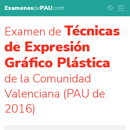
Examenes
de
PAU
.com
history
Técnicas
Examen de
de Expresión
Gráfico Plástica
de la Comunidad
Valenciana (PAU de
2016)