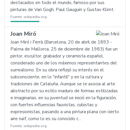
destacados en todo el mundo, famoso por sus
pinturas de Van Gogh, Paul Gauguin y Gustav Klimt.
Fuente:
wikipedia.org
Joan Miró
Joan Miró i Ferrà (Barcelona, 20 de abril de 1893 -
Palma de Mallorca, 25 de diciembre de 1983) fue un
pintor, escultor, grabador y ceramista español,
considerado uno de los máximos representantes del
surrealismo. En su obra reflejó su interés en el
subconsciente, en lo "infantil" y en la cultura y
tradiciones de Cataluña. Aunque se le asocia al arte
abstracto por su estilo maduro de formas estilizadas
e imaginarias, en su juventud se inició en la figuración,
con fuertes influencias fauvistas, cubistas y
expresionistas, pasando a una pintura plana con cierto
aire naïf, como lo es su conocido c…
Fuente:
wikipedia.org