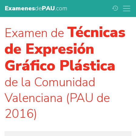
Examenes
de
PAU
.com
history
Técnicas
Examen de
de Expresión
Gráfico Plástica
de la Comunidad
Valenciana (PAU de
2016)