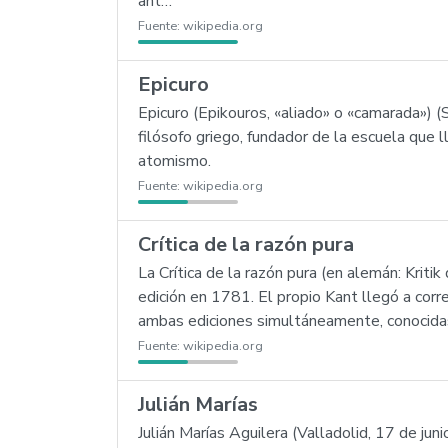
ant…
Fuente:
wikipedia.org
Epicuro
Epicuro (Epikouros, «aliado» o «camarada») 
filósofo griego, fundador de la escuela que
atomismo.
Fuente:
wikipedia.org
Crítica de la razón pura
La Crítica de la razón pura (en alemán: Kriti
edición en 1781. El propio Kant llegó a corr
ambas ediciones simultáneamente, conocida
Fuente:
wikipedia.org
Julián Marías
Julián Marías Aguilera (Valladolid, 17 de ju