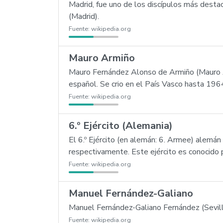
Madrid, fue uno de los discípulos más dest
(Madrid).
Fuente:
wikipedia.org
Mauro Armiño
Mauro Fernández Alonso de Armiño (Mauro Armi
español. Se crio en el País Vasco hasta 1964
Fuente:
wikipedia.org
6.º Ejército (Alemania)
El 6.º Ejército (en alemán: 6. Armee) alemán
respectivamente. Este ejército es conocido p
Fuente:
wikipedia.org
Manuel Fernández-Galiano
Manuel Fernández-Galiano Fernández (Sevilla
Fuente:
wikipedia.org