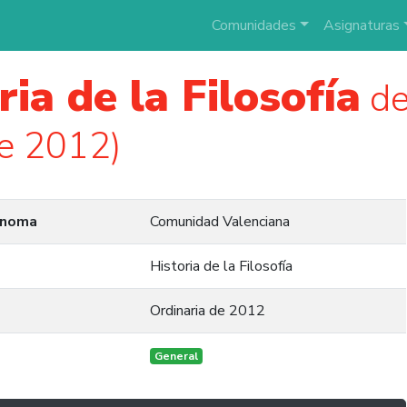
Comunidades
Asignaturas
ria de la Filosofía
de
e 2012)
ónoma
Comunidad Valenciana
Historia de la Filosofía
Ordinaria de 2012
General