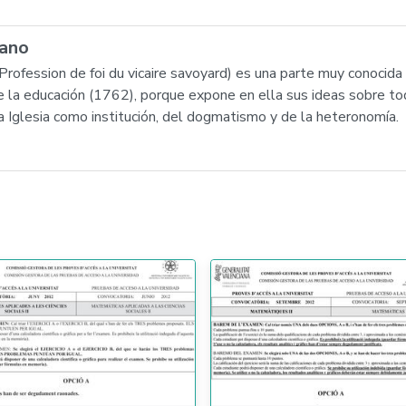
yano
rofession de foi du vicaire savoyard) es una parte muy conocida (
 la educación (1762), porque expone en ella sus ideas sobre toda
la Iglesia como institución, del dogmatismo y de la heteronomía.