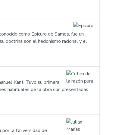
 conocido como Epicuro de Samos, fue un
u doctrina son el hedonismo racional y el
Immanuel Kant. Tuvo su primera
ones habituales de la obra son presentadas
a por la Universidad de