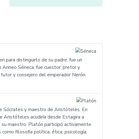
n para distinguirlo de su padre, fue un
co Anneo Séneca, fue cuestor, pretor y
, tutor y consejero del emperador Nerón.
de Sócrates y maestro de Aristóteles. En
e Aristóteles acudiría desde Estagira a
n su maestro. Platón participó activamente
mo filosofía política, ética, psicología,