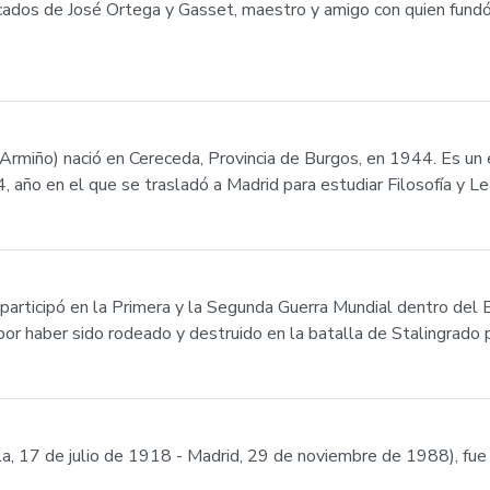
acados de José Ortega y Gasset, maestro y amigo con quien fun
ño) nació en Cereceda, Provincia de Burgos, en 1944. Es un escr
, año en el que se trasladó a Madrid para estudiar Filosofía y L
 participó en la Primera y la Segunda Guerra Mundial dentro del E
or haber sido rodeado y destruido en la batalla de Stalingrado po
, 17 de julio de 1918 - Madrid, 29 de noviembre de 1988), fue 