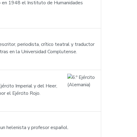
dó en 1948 el Instituto de Humanidades
itor, periodista, crítico teatral y traductor
etras en la Universidad Complutense.
jército Imperial y del Heer,
r el Ejército Rojo.
un helenista y profesor español.