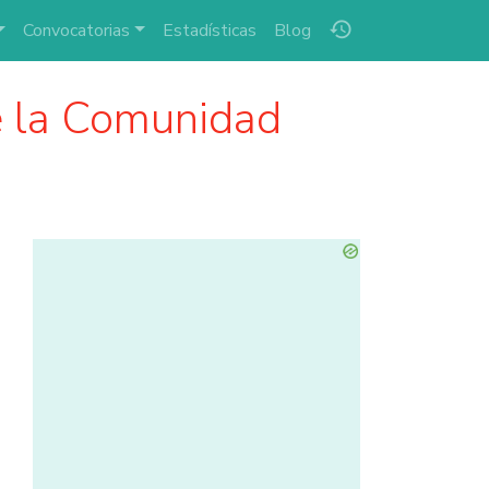
history
Convocatorias
Estadísticas
Blog
 la Comunidad