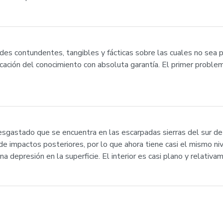
des contundentes, tangibles y fácticas sobre las cuales no sea 
cación del conocimiento con absoluta garantía. El primer proble
esgastado que se encuentra en las escarpadas sierras del sur de
 impactos posteriores, por lo que ahora tiene casi el mismo niv
a depresión en la superficie. El interior es casi plano y relativam