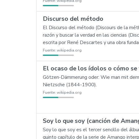
Fuente:
wikipedia.org
Discurso del método
El Discurso del método (Discours de la méth
razón y buscar la verdad en las ciencias (Dis
escrita por René Descartes y una obra fundame
Fuente:
wikipedia.org
El ocaso de los ídolos o cómo se 
Götzen-Dämmerung oder: Wie man mit dem Ham
Nietzsche (1844-1900).
Fuente:
wikipedia.org
Soy lo que soy (canción de Aman
Soy lo que soy es el tercer sencillo del álb
quinto capítulo de la serie de Amango inter