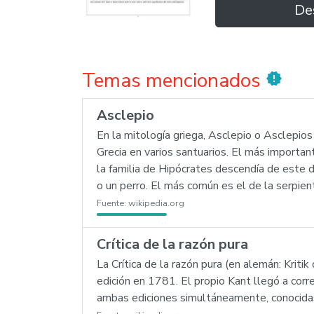
De
Temas mencionados
new_releases
Asclepio
En la mitología griega, Asclepio o Asclepios
Grecia en varios santuarios. El más importa
la familia de Hipócrates descendía de este d
o un perro. El más común es el de la serpient
Fuente:
wikipedia.org
Crítica de la razón pura
La Crítica de la razón pura (en alemán: Kriti
edición en 1781. El propio Kant llegó a corr
ambas ediciones simultáneamente, conocida