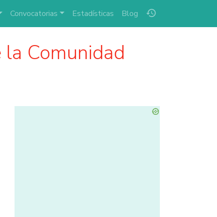
history
Convocatorias
Estadísticas
Blog
 la Comunidad