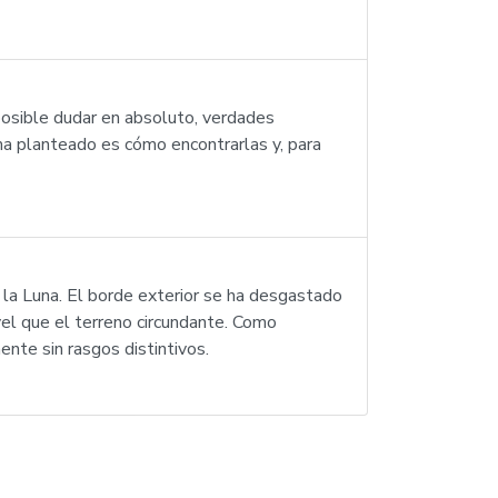
posible dudar en absoluto, verdades
ma planteado es cómo encontrarlas y, para
 la Luna. El borde exterior se ha desgastado
el que el terreno circundante. Como
ente sin rasgos distintivos.