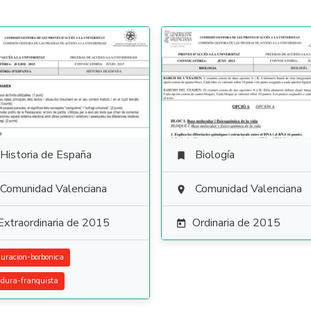
Historia de España
Biología

Comunidad Valenciana
Comunidad Valenciana

Extraordinaria de 2015
Ordinaria de 2015

auracion-borbonica
adura-franquista