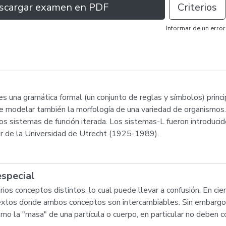
scargar examen en PDF
Criterios
Informar de un error
 una gramática formal (un conjunto de reglas y símbolos) princ
de modelar también la morfología de una variedad de organismos
los sistemas de función iterada. Los sistemas-L fueron introduci
er de la Universidad de Utrecht (1925-1989).
especial
ios conceptos distintos, lo cual puede llevar a confusión. En ci
textos donde ambos conceptos son intercambiables. Sin embargo, 
mo la "masa" de una partícula o cuerpo, en particular no deben c