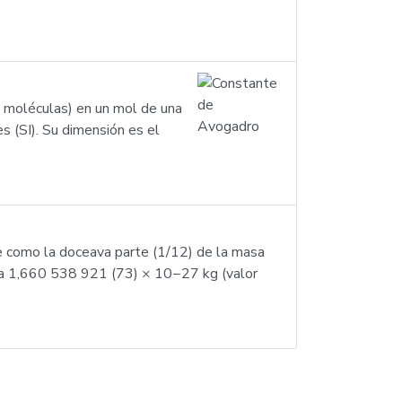
 moléculas) en un mol de una
s (SI). Su dimensión es el
ne como la doceava parte (1/12) de la masa
e a 1,660 538 921 (73) × 10−27 kg (valor