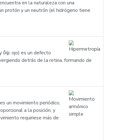
encuentra en la naturaleza con una
n protón y un neutrón (el hidrógeno tiene
y ὄψ, ojo) es un defecto
nvergiendo detrás de la retina, formando de
 es un movimiento periódico,
oporcional a la posición, y
ovimiento requiriese más de