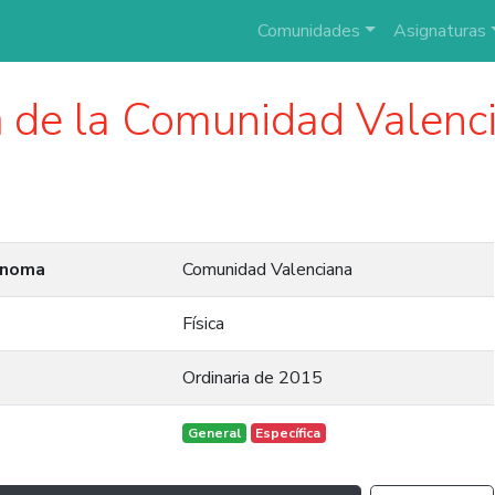
Comunidades
Asignaturas
a
de la Comunidad Valenc
ónoma
Comunidad Valenciana
Física
Ordinaria de 2015
General
Específica