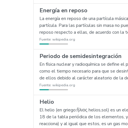
Energía en reposo
La energía en reposo de una partícula másica
partícula. Para las partículas sin masa no p
reposo respecto a ellas, de acuerdo con la te
Fuente:
wikipedia.org
Periodo de semidesintegración
En física nuclear y radioquímica se define 
como el tiempo necesario para que se desint
de ellos debido al carácter aleatorio de la d
Fuente:
wikipedia.org
Helio
El helio (en griego:ἥλιος helios,sol) es un
18 de la tabla periódica de los elementos, y
reacciona) y al igual que estos, es un gas 