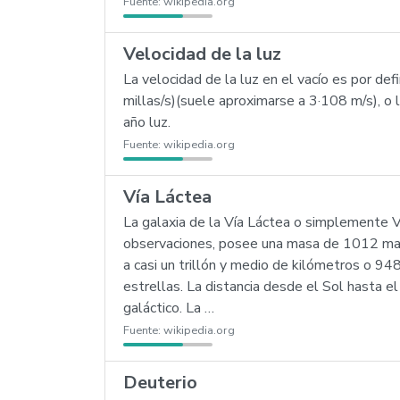
Fuente:
wikipedia.org
Velocidad de la luz
La velocidad de la luz en el vacío es por 
millas/s)(suele aproximarse a 3·108 m/s), o 
año luz.
Fuente:
wikipedia.org
Vía Láctea
La galaxia de la Vía Láctea o simplemente V
observaciones, posee una masa de 1012 masa
a casi un trillón y medio de kilómetros o 
estrellas. La distancia desde el Sol hasta e
galáctico. La …
Fuente:
wikipedia.org
Deuterio