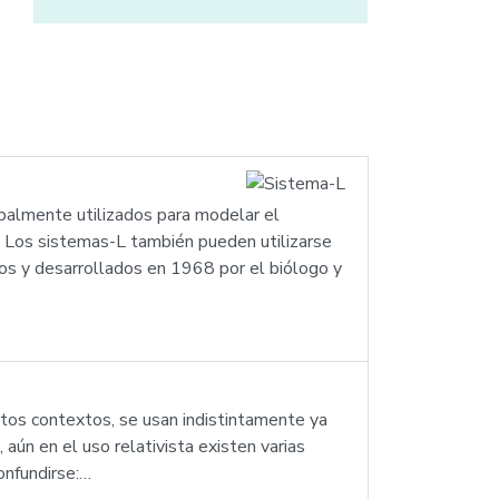
ipalmente utilizados para modelar el
. Los sistemas-L también pueden utilizarse
dos y desarrollados en 1968 por el biólogo y
ertos contextos, se usan indistintamente ya
aún en el uso relativista existen varias
onfundirse:…