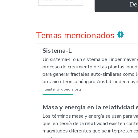
De
Temas mencionados
new_releases
Sistema-L
Un sistema-L o un sistema de Lindenmayer es
proceso de crecimiento de las plantas; pue
para generar fractales auto-similares como 
botánico teórico húngaro Aristid Lindenmay
Fuente:
wikipedia.org
Masa y energía en la relatividad 
Los términos masa y energía se usan para var
que, en teoría de la relatividad existen con
magnitudes diferentes que se interpretan co