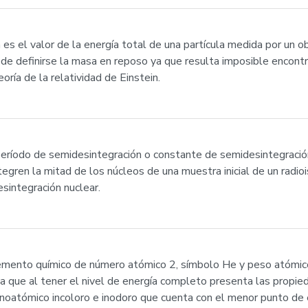
 es el valor de la energía total de una partícula medida por un 
uede definirse la masa en reposo ya que resulta imposible encont
oría de la relatividad de Einstein.
el período de semidesintegración o constante de semidesintegraci
egren la mitad de los núcleos de una muestra inicial de un radi
esintegración nuclear.
 elemento químico de número atómico 2, símbolo He y peso atómi
a que al tener el nivel de energía completo presenta las propied
monoatómico incoloro e inodoro que cuenta con el menor punto de