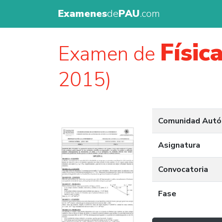
Examenes
de
PAU
.com
Físic
Examen de
2015)
Comunidad Aut
Asignatura
Convocatoria
Fase