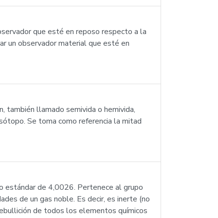
observador que esté en reposo respecto a la
rar un observador material que esté en
ón, también llamado semivida o hemivida,
oisótopo. Se toma como referencia la mitad
co estándar de 4,0026. Pertenece al grupo
ades de un gas noble. Es decir, es inerte (no
 ebullición de todos los elementos químicos