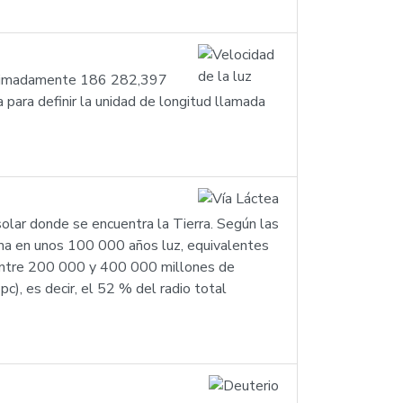
proximadamente 186 282,397
 para definir la unidad de longitud llamada
olar donde se encuentra la Tierra. Según las
ma en unos 100 000 años luz, equivalentes
e entre 200 000 y 400 000 millones de
c), es decir, el 52 % del radio total