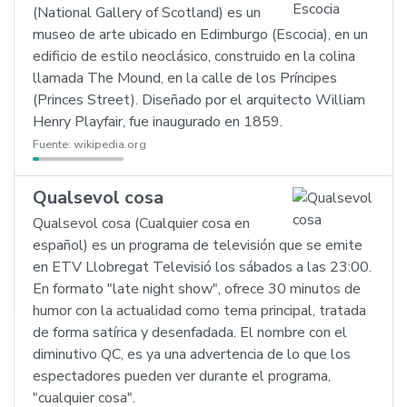
(National Gallery of Scotland) es un
museo de arte ubicado en Edimburgo (Escocia), en un
edificio de estilo neoclásico, construido en la colina
llamada The Mound, en la calle de los Príncipes
(Princes Street). Diseñado por el arquitecto William
Henry Playfair, fue inaugurado en 1859.
Fuente:
wikipedia.org
Qualsevol cosa
Qualsevol cosa (Cualquier cosa en
español) es un programa de televisión que se emite
en ETV Llobregat Televisió los sábados a las 23:00.
En formato "late night show", ofrece 30 minutos de
humor con la actualidad como tema principal, tratada
de forma satírica y desenfadada. El nombre con el
diminutivo QC, es ya una advertencia de lo que los
espectadores pueden ver durante el programa,
"cualquier cosa".