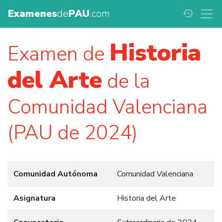
Examenes
de
PAU
.com
history
Historia
Examen de
del Arte
de la
Comunidad Valenciana
(PAU de 2024)
Comunidad Autónoma
Comunidad Valenciana
Asignatura
Historia del Arte