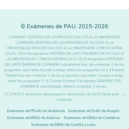
©
Exámenes de PAU
,
2015
-2026
COMISSIÓ GESTORA DE LES PROVES DACCÉS A LA UNIVERSITAT
COMISIÓN GESTORA DE LAS PRUEBAS DE ACCESO A LA
UNIVERSIDAD PROVES DACCÉS A LA UNIVERSITAT CONVOCATRIA
JULIOL 2024 Assignatura HISTÓRIA DE LART PRUEBAS DE ACCESO A
LA UNIVERSIDAD CONVOCATORIA JULIO 2024 Asignatura HISTORIA
DEL ARTE BAREM DE LEXAMEN Lestudiantat haur de contestar 2 de les
preguntes que valen 4 punts a elegir entre les preguntes d1 a 4 8 punts
També haur de contestar 1 de les preguntes que valen 2 punts a elegir
entre les preguntes 5 i 6 2 punts En total 3 preguntes BAREMO DEL
EXAMEN El estudiantado deberá contestar 2 de las…
37.274.621 exámenes descargados desde julio de 2015 hasta ayer... y
contando.
Exámenes de PEvAU de Andalucía
Exámenes de EvAU de Aragón
Exámenes de EBAU de Asturias
Exámenes de EBAU de Cantabria
Exámenes de EBAU de Castilla y León