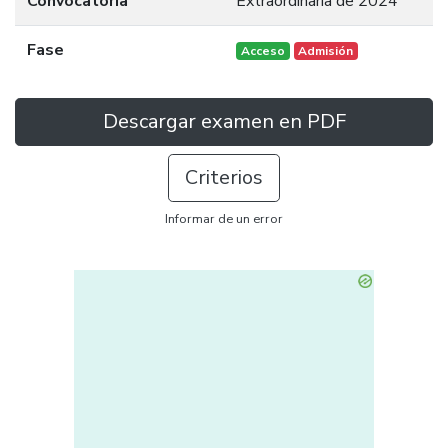
Convocatoria
Extraordinaria de 2024
Fase
Acceso
Admisión
Descargar examen en PDF
Criterios
Informar de un error