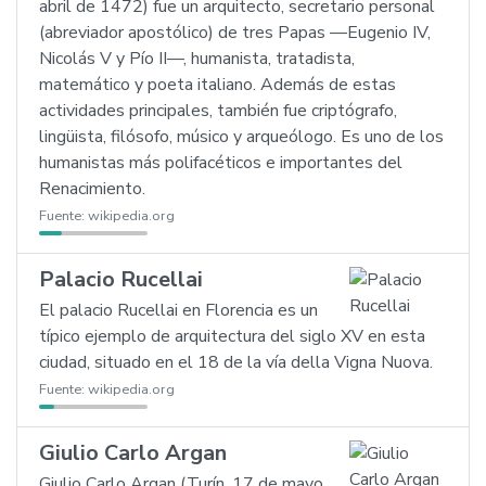
abril de 1472) fue un arquitecto, secretario personal
(abreviador apostólico) de tres Papas —Eugenio IV,
Nicolás V y Pío II—, humanista, tratadista,
matemático y poeta italiano. Además de estas
actividades principales, también fue criptógrafo,
lingüista, filósofo, músico y arqueólogo. Es uno de los
humanistas más polifacéticos e importantes del
Renacimiento.
Fuente:
wikipedia.org
Palacio Rucellai
El palacio Rucellai en Florencia es un
típico ejemplo de arquitectura del siglo XV en esta
ciudad, situado en el 18 de la vía della Vigna Nuova.
Fuente:
wikipedia.org
Giulio Carlo Argan
Giulio Carlo Argan (Turín, 17 de mayo