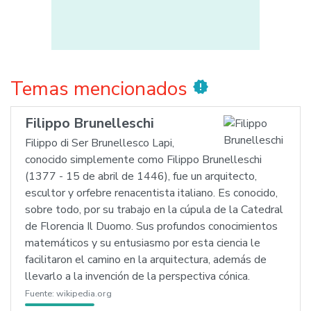
Temas mencionados
new_releases
Filippo Brunelleschi
Filippo di Ser Brunellesco Lapi,
conocido simplemente como Filippo Brunelleschi
(1377 - 15 de abril de 1446), fue un arquitecto,
escultor y orfebre renacentista italiano. Es conocido,
sobre todo, por su trabajo en la cúpula de la Catedral
de Florencia Il Duomo. Sus profundos conocimientos
matemáticos y su entusiasmo por esta ciencia le
facilitaron el camino en la arquitectura, además de
llevarlo a la invención de la perspectiva cónica.
Fuente:
wikipedia.org