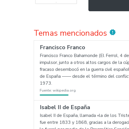
Temas mencionados
new_releases
Francisco Franco
Francisco Franco Bahamonde (El Ferrol, 4 de
impulsor, junto a otros altos cargos de la 
fracaso desembocó en la guerra civil españo
de España —— desde el término del conflic
1973.
Fuente:
wikipedia.org
Isabel II de España
Isabel II de España, llamada «la de los Tris
fue entre 1833 y 1868, gracias a la derog