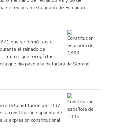
sidro, hermano de Fernando VII y tío de
amarse rey durante la agonía de Fernando.
1871 que se formó tras el
 durante el reinado de
Título I, que recogía las
ía que dio paso a la dictadura de Serrano.
yó a la Constitución de 1837
e la constitución española de
 la expresión constitucional