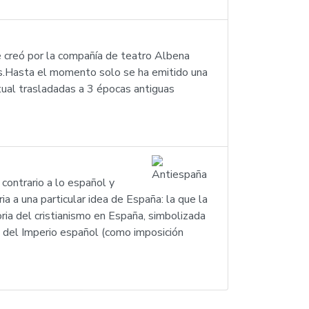
e creó por la compañía de teatro Albena
as.Hasta el momento solo se ha emitido una
tual trasladadas a 3 épocas antiguas
contrario a lo español y
a a una particular idea de España: la que la
oria del cristianismo en España, simbolizada
a del Imperio español (como imposición