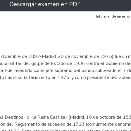
Descargar examen en PDF
Informar de un error
 diciembre de 1892-Madrid, 20 de noviembre de 1975) fue un mil
cúpula militar, del golpe de Estado de 1936 contra el Gobierno d
la. Fue investido como jefe supremo del bando sublevado el 1 de
to hasta su fallecimiento en 1975, y como presidente del Gob
tes Destinos» o «la Reina Castiza» (Madrid, 10 de octubre de 183
ación del Reglamento de sucesión de 1713 (comúnmente denomin