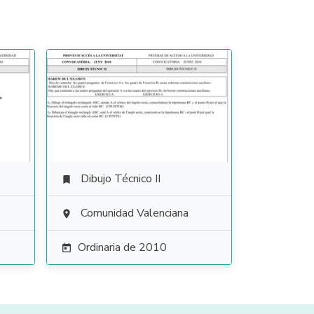
Dibujo Técnico II

Comunidad Valenciana

Ordinaria de 2010
