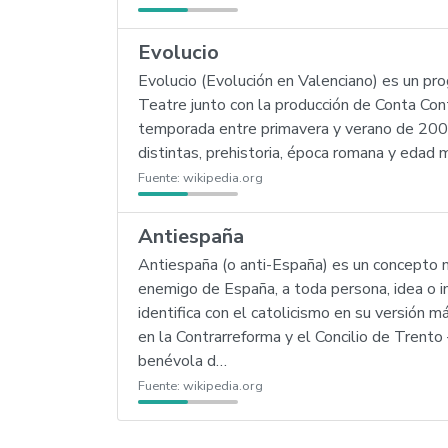
Evolucio
Evolucio (Evolución en Valenciano) es un p
Teatre junto con la producción de Conta Co
temporada entre primavera y verano de 2008
distintas, prehistoria, época romana y edad 
Fuente:
wikipedia.org
Antiespaña
Antiespaña (o anti-España) es un concepto na
enemigo de España, a toda persona, idea o ins
identifica con el catolicismo en su versión 
en la Contrarreforma y el Concilio de Trento
benévola d…
Fuente:
wikipedia.org