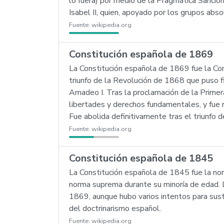
lo fuera) por medio de la Pragmática Sanción
Isabel II, quien, apoyado por los grupos abs
Fuente:
wikipedia.org
Constitución española de 1869
La Constitución española de 1869 fue la Co
triunfo de la Revolución de 1868 que puso fi
Amadeo I. Tras la proclamación de la Primer
libertades y derechos fundamentales, y fue 
Fue abolida definitivamente tras el triunfo 
Fuente:
wikipedia.org
Constitución española de 1845
La Constitución española de 1845 fue la nor
norma suprema durante su minoría de edad. 
1869, aunque hubo varios intentos para sust
del doctrinarismo español.
Fuente:
wikipedia.org