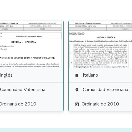
Inglés
Italiano

Comunidad Valenciana
Comunidad Valenciana

Ordinaria de 2010
Ordinaria de 2010
