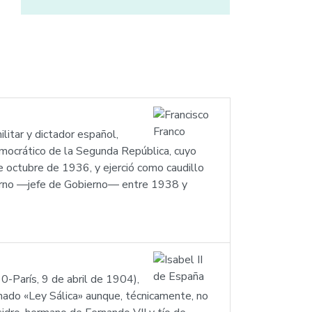
itar y dictador español,
emocrático de la Segunda República, cuyo
 octubre de 1936, y ejerció como caudillo
ierno —jefe de Gobierno— entre 1938 y
0-París, 9 de abril de 1904),
ado «Ley Sálica» aunque, técnicamente, no