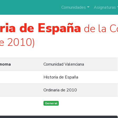
Comunidades
Asignaturas
ria de España
de la 
e 2010)
ónoma
Comunidad Valenciana
Historia de España
Ordinaria de 2010
General