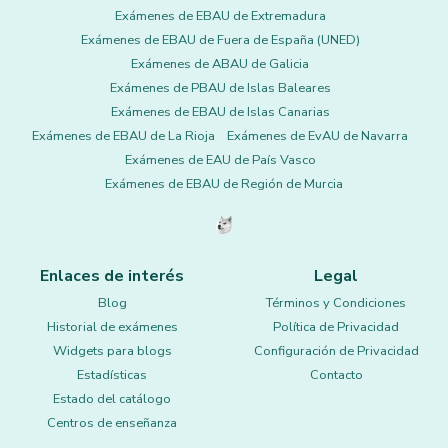
Exámenes de EBAU de Extremadura
Exámenes de EBAU de Fuera de España (UNED)
Exámenes de ABAU de Galicia
Exámenes de PBAU de Islas Baleares
Exámenes de EBAU de Islas Canarias
Exámenes de EBAU de La Rioja
Exámenes de EvAU de Navarra
Exámenes de EAU de País Vasco
Exámenes de EBAU de Región de Murcia
Enlaces de interés
Legal
Blog
Términos y Condiciones
Historial de exámenes
Política de Privacidad
Widgets para blogs
Configuración de Privacidad
Estadísticas
Contacto
Estado del catálogo
Centros de enseñanza