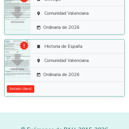

Comunidad Valenciana

Ordinaria de 2026


Historia de España


Comunidad Valenciana

Ordinaria de 2026

#
estado-liberal