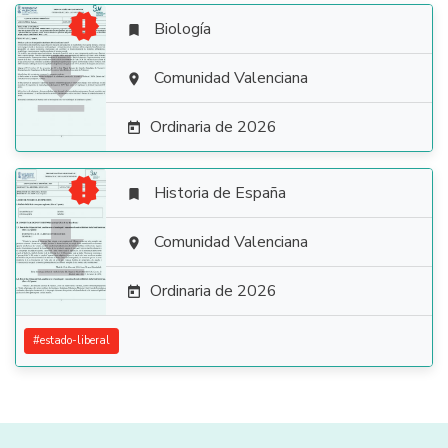

Biología


Comunidad Valenciana

Ordinaria de 2026


Historia de España


Comunidad Valenciana

Ordinaria de 2026

#
estado-liberal