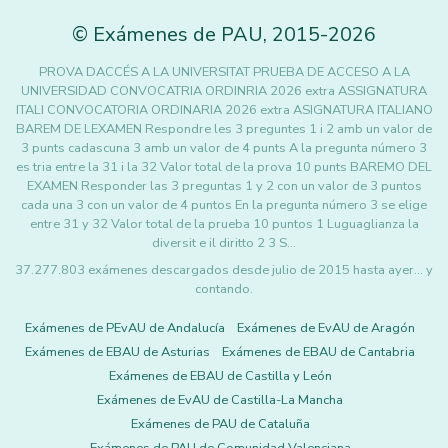
©
Exámenes de PAU
,
2015
-2026
PROVA DACCÉS A LA UNIVERSITAT PRUEBA DE ACCESO A LA
UNIVERSIDAD CONVOCATRIA ORDINRIA 2026 extra ASSIGNATURA
ITALI CONVOCATORIA ORDINARIA 2026 extra ASIGNATURA ITALIANO
BAREM DE LEXAMEN Respondre les 3 preguntes 1 i 2 amb un valor de
3 punts cadascuna 3 amb un valor de 4 punts A la pregunta número 3
es tria entre la 31 i la 32 Valor total de la prova 10 punts BAREMO DEL
EXAMEN Responder las 3 preguntas 1 y 2 con un valor de 3 puntos
cada una 3 con un valor de 4 puntos En la pregunta número 3 se elige
entre 31 y 32 Valor total de la prueba 10 puntos 1 Luguaglianza la
diversit e il diritto 2 3 S…
37.277.803 exámenes descargados desde julio de 2015 hasta ayer... y
contando.
Exámenes de PEvAU de Andalucía
Exámenes de EvAU de Aragón
Exámenes de EBAU de Asturias
Exámenes de EBAU de Cantabria
Exámenes de EBAU de Castilla y León
Exámenes de EvAU de Castilla-La Mancha
Exámenes de PAU de Cataluña