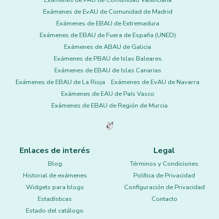
Exámenes de PAU de Comunidad Valenciana
Exámenes de EvAU de Comunidad de Madrid
Exámenes de EBAU de Extremadura
Exámenes de EBAU de Fuera de España (UNED)
Exámenes de ABAU de Galicia
Exámenes de PBAU de Islas Baleares
Exámenes de EBAU de Islas Canarias
Exámenes de EBAU de La Rioja
Exámenes de EvAU de Navarra
Exámenes de EAU de País Vasco
Exámenes de EBAU de Región de Murcia
Enlaces de interés
Legal
Blog
Términos y Condiciones
Historial de exámenes
Política de Privacidad
Widgets para blogs
Configuración de Privacidad
Estadísticas
Contacto
Estado del catálogo