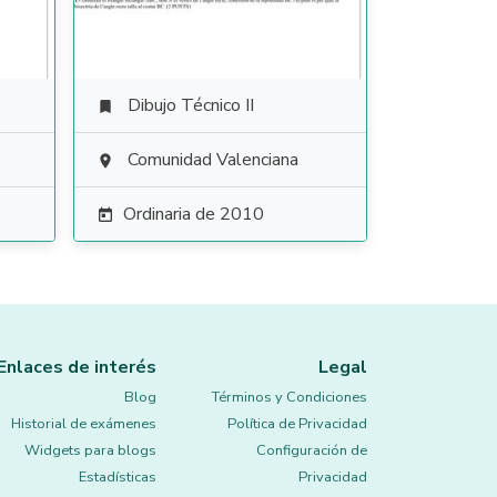
Dibujo Técnico II

Comunidad Valenciana

Ordinaria de 2010

Enlaces de interés
Legal
Blog
Términos y Condiciones
Historial de exámenes
Política de Privacidad
Widgets para blogs
Configuración de
Estadísticas
Privacidad