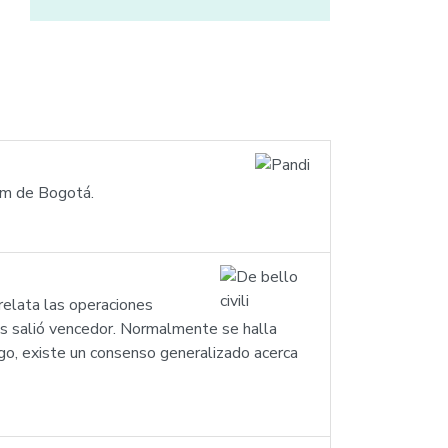
3km de Bogotá.
 relata las operaciones
ales salió vencedor. Normalmente se halla
argo, existe un consenso generalizado acerca