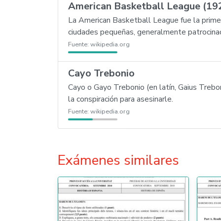
American Basketball League (1
La American Basketball League fue la prime
ciudades pequeñas, generalmente patrocinad
Fuente:
wikipedia.org
Cayo Trebonio
Cayo o Gayo Trebonio (en latín, Gaius Treboni
la conspiración para asesinarle.
Fuente:
wikipedia.org
Exámenes similares