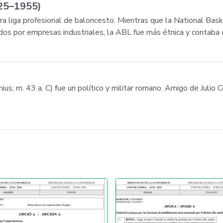
925–1955)
ra liga profesional de baloncesto. Mientras que la National Bas
os por empresas industriales, la ABL fue más étnica y contaba 
us; m. 43 a. C) fue un político y militar romano. Amigo de Julio C