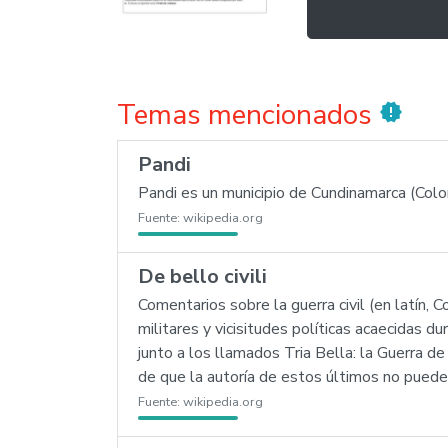
Temas mencionados
new_releases
Pandi
Pandi es un municipio de Cundinamarca (Col
Fuente:
wikipedia.org
De bello civili
Comentarios sobre la guerra civil (en latín, 
militares y vicisitudes políticas acaecidas 
junto a los llamados Tria Bella: la Guerra de
de que la autoría de estos últimos no puede 
Fuente:
wikipedia.org