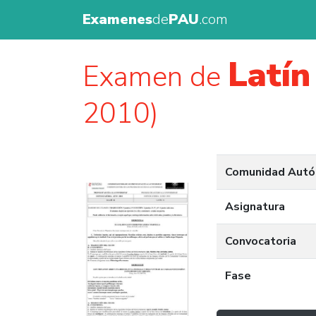
Examenes
de
PAU
.com
Latín 
Examen de
2010)
Comunidad Aut
Asignatura
Convocatoria
Fase