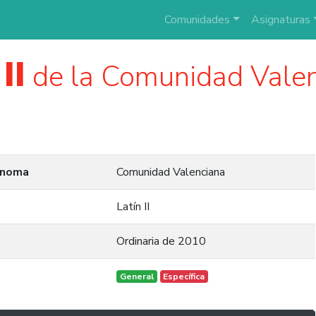
Comunidades
Asignaturas
II
de la Comunidad Valen
ónoma
Comunidad Valenciana
Latín II
Ordinaria de 2010
General
Específica