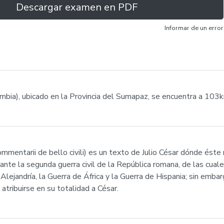
Descargar examen en PDF
Informar de un error
ombia), ubicado en la Provincia del Sumapaz, se encuentra a 10
Commentarii de bello civili) es un texto de Julio César dónde éste
durante la segunda guerra civil de la República romana, de las cu
 Alejandría, la Guerra de África y la Guerra de Hispania; sin emb
atribuirse en su totalidad a César.