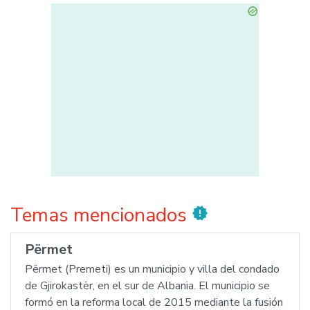
Temas mencionados
new_releases
Përmet
Përmet (Premeti) es un municipio y villa del condado
de Gjirokastër, en el sur de Albania. El municipio se
formó en la reforma local de 2015 mediante la fusión