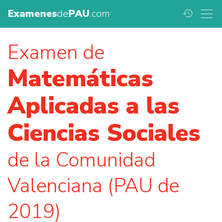
Examenes
de
PAU
.com
history
Examen de
Matemáticas
Aplicadas a las
Ciencias Sociales
de la Comunidad
Valenciana (PAU de
2019)