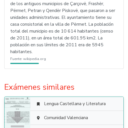
de los antiguos municipios de Çarçovë, Frashër,
Përmet, Petran y Qendër Piskovë, que pasaron a ser
unidades administrativas. El ayuntamiento tiene su
casa consistorial en la villa de Përmet. La población
total del municipio es de 10 614 habitantes (censo
de 2011), en un área total de 601.95 km2. La
población en sus límites de 2011 era de 5945
habitantes.
Fuente:
wikipedia.org
Exámenes similares
Lengua Castellana y Literatura


Comunidad Valenciana
