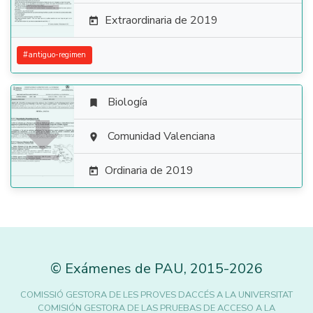
Extraordinaria de 2019

#
antiguo-regimen
Biología


Comunidad Valenciana

Ordinaria de 2019

©
Exámenes de PAU
,
2015
-2026
COMISSIÓ GESTORA DE LES PROVES DACCÉS A LA UNIVERSITAT
COMISIÓN GESTORA DE LAS PRUEBAS DE ACCESO A LA