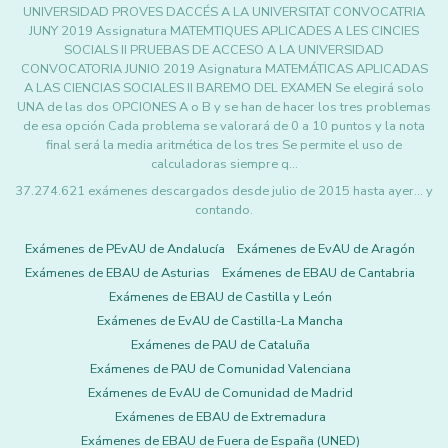
UNIVERSIDAD PROVES DACCÉS A LA UNIVERSITAT CONVOCATRIA
JUNY 2019 Assignatura MATEMTIQUES APLICADES A LES CINCIES
SOCIALS II PRUEBAS DE ACCESO A LA UNIVERSIDAD
CONVOCATORIA JUNIO 2019 Asignatura MATEMÁTICAS APLICADAS
A LAS CIENCIAS SOCIALES II BAREMO DEL EXAMEN Se elegirá solo
UNA de las dos OPCIONES A o B y se han de hacer los tres problemas
de esa opción Cada problema se valorará de 0 a 10 puntos y la nota
final será la media aritmética de los tres Se permite el uso de
calculadoras siempre q…
37.274.621 exámenes descargados desde julio de 2015 hasta ayer... y
contando.
Exámenes de PEvAU de Andalucía
Exámenes de EvAU de Aragón
Exámenes de EBAU de Asturias
Exámenes de EBAU de Cantabria
Exámenes de EBAU de Castilla y León
Exámenes de EvAU de Castilla-La Mancha
Exámenes de PAU de Cataluña
Exámenes de PAU de Comunidad Valenciana
Exámenes de EvAU de Comunidad de Madrid
Exámenes de EBAU de Extremadura
Exámenes de EBAU de Fuera de España (UNED)