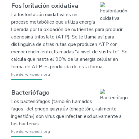
Fosforilación oxidativa
La fosforilación oxidativa es un
proceso metabólico que utiliza energía
liberada por la oxidación de nutrientes para producir
adenosina trifosfato (ATP). Se le llama así para
distinguirla de otras rutas que producen ATP con
menor rendimiento, llamadas "a nivel de sustrato". Se
calcula que hasta el 90% de la energía celular en
forma de ATP es producida de esta forma.
Fuente:
wikipedia.org
Bacteriófago
Los bacteriófagos (también llamados
fagos -del griego φαγητόν (phagētón), «alimento,
ingestión») son virus que infectan exclusivamente a
las bacterias.
Fuente:
wikipedia.org