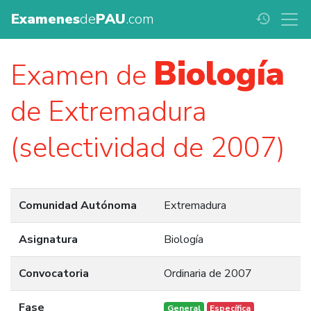
Examenes
de
PAU
.com
history
Biología
Examen de
de Extremadura
(selectividad de 2007)
Comunidad Autónoma
Extremadura
Asignatura
Biología
Convocatoria
Ordinaria de 2007
Fase
General
Específica