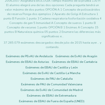
20062007 Asignatura BIOLOGÍA Tiempo máximo de la prueba 130 H
El alumno elegirá una de las dos opciones Cada pregunta tendrá un
valor máximo de dos puntos OPCIÓN A 1 Concepto de polisacáridos
de reserva Ponga dos ejemplos 2 Aparato de Golgi A Estructura 1
punto B Función 1 punto 3 Cadena respiratoria fosforilación oxidativa 4
Concepto de gen 5 Inmunidad A Concepto de sueros 1 punto B
Concepto de vacunas 1 punto OPCIÓN B 1 Enzimas A Concepto 15
puntos B Naturaleza química 05 puntos 2 Enumere las diferencias más
significativas e…
37.265.079 exámenes descargados desde julio de 2015 hasta ayer... y
contando.
Exámenes de PEvAU de Andalucía
Exámenes de EvAU de Aragón
Exámenes de EBAU de Asturias
Exámenes de EBAU de Cantabria
Exámenes de EBAU de Castilla y León
Exámenes de EvAU de Castilla-La Mancha
Exámenes de PAU de Cataluña
Exámenes de PAU de Comunidad Valenciana
Exámenes de EvAU de Comunidad de Madrid
Exámenes de EBAU de Extremadura
Exámenes de EBAU de Fuera de España (UNED)