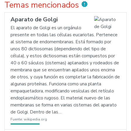
Temas mencionados
new_releases
Aparato de Golgi
El aparato de Golgi es un orgánulo
presente en todas las células eucariotas. Pertenece
al sistema de endomembranas. Está formado por
unos 80 dictiosomas (dependiendo del tipo de
célula), y estos dictiosomas están compuestos por
40 o 60 sáculos (cisternas) aplanados y rodeados de
membrana que se encuentran apilados unos encima
de otros, y cuya función es completar la fabricación de
algunas proteínas. Funciona como una planta
empaquetadora, modificando vesículas del retículo
endoplasmático rugoso. El material nuevo de las
membranas se forma en varias cisternas del aparato
de Golgi. Dentro de las…
Fuente:
wikipedia.org