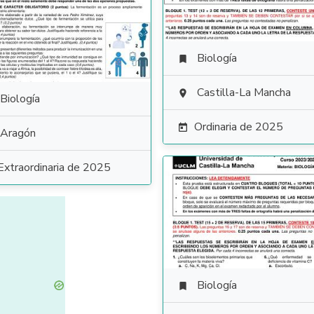
Biología

Castilla-La Mancha

Biología
Ordinaria de 2025

Aragón
Extraordinaria de 2025
Biología
