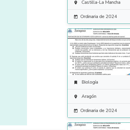
Castilla-La Mancha

Ordinaria de 2024

Biología

Aragón

Ordinaria de 2024
