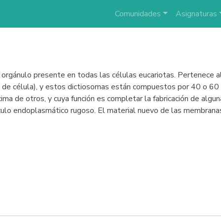
Comunidades
Asignaturas
n orgánulo presente en todas las células eucariotas. Pertenec
 de célula), y estos dictiosomas están compuestos por 40 o 60 
a de otros, y cuya función es completar la fabricación de algun
culo endoplasmático rugoso. El material nuevo de las membranas 