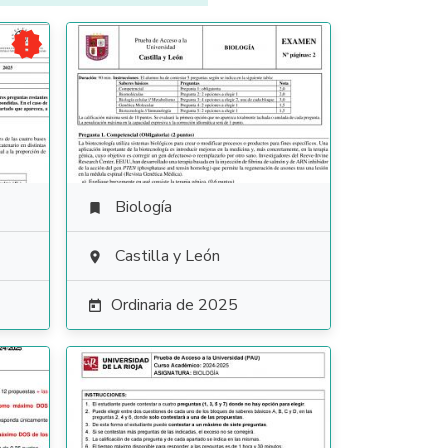

Biología

Castilla y León

Ordinaria de 2025
