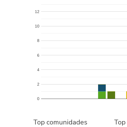
12
10
8
6
4
2
0
Top comunidades
Top