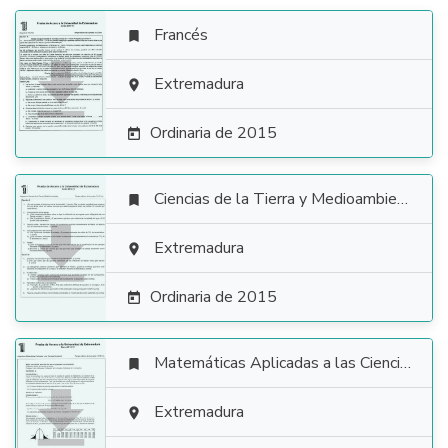
Francés


Extremadura

Ordinaria de 2015

Ciencias de la Tierra y Medioambientales


Extremadura

Ordinaria de 2015

Matemáticas Aplicadas a las Ciencias Sociales


Extremadura
