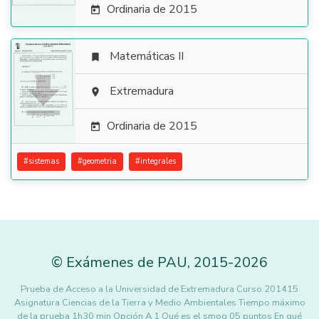
Ordinaria de 2015

Matemáticas II


Extremadura

Ordinaria de 2015

#
sistemas
#
geometria
#
integrales
©
Exámenes de PAU
,
2015
-2026
Prueba de Acceso a la Universidad de Extremadura Curso 201415
Asignatura Ciencias de la Tierra y Medio Ambientales Tiempo máximo
de la prueba 1h30 min Opción A 1 Qué es el smog 05 puntos En qué