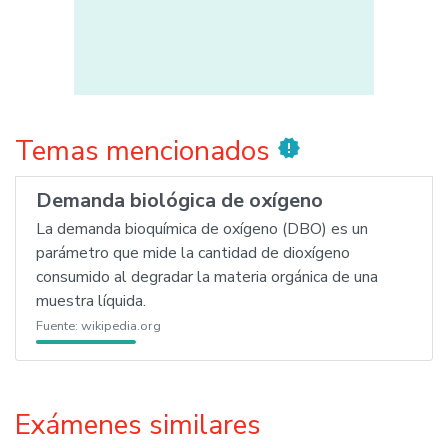
Temas mencionados
new_releases
Demanda biológica de oxígeno
La demanda bioquímica de oxígeno (DBO) es un
parámetro que mide la cantidad de dioxígeno
consumido al degradar la materia orgánica de una
muestra líquida.
Fuente:
wikipedia.org
Exámenes similares