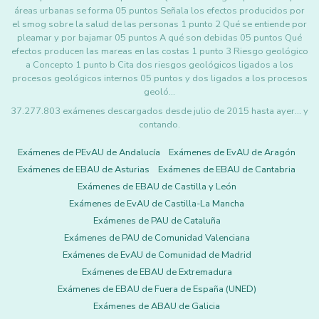
áreas urbanas se forma 05 puntos Señala los efectos producidos por
el smog sobre la salud de las personas 1 punto 2 Qué se entiende por
pleamar y por bajamar 05 puntos A qué son debidas 05 puntos Qué
efectos producen las mareas en las costas 1 punto 3 Riesgo geológico
a Concepto 1 punto b Cita dos riesgos geológicos ligados a los
procesos geológicos internos 05 puntos y dos ligados a los procesos
geoló…
37.277.803 exámenes descargados desde julio de 2015 hasta ayer... y
contando.
Exámenes de PEvAU de Andalucía
Exámenes de EvAU de Aragón
Exámenes de EBAU de Asturias
Exámenes de EBAU de Cantabria
Exámenes de EBAU de Castilla y León
Exámenes de EvAU de Castilla-La Mancha
Exámenes de PAU de Cataluña
Exámenes de PAU de Comunidad Valenciana
Exámenes de EvAU de Comunidad de Madrid
Exámenes de EBAU de Extremadura
Exámenes de EBAU de Fuera de España (UNED)
Exámenes de ABAU de Galicia