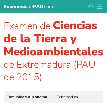
Examenes
de
PAU
.com
history
Ciencias
Examen de
de la Tierra y
Medioambientales
de Extremadura (PAU
de 2015)
Comunidad Autónoma
Extremadura