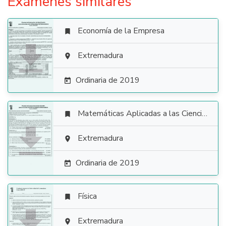
Exámenes similares
Economía de la Empresa


Extremadura

Ordinaria de 2019

Matemáticas Aplicadas a las Ciencias Sociales


Extremadura

Ordinaria de 2019

Física


Extremadura
