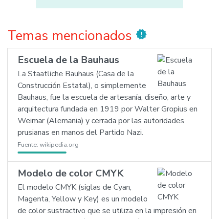
Temas mencionados
new_releases
Escuela de la Bauhaus
La Staatliche Bauhaus (Casa de la
Construcción Estatal), o simplemente
Bauhaus, fue la escuela de artesanía, diseño, arte y
arquitectura fundada en 1919 por Walter Gropius en
Weimar (Alemania) y cerrada por las autoridades
prusianas en manos del Partido Nazi.
Fuente:
wikipedia.org
Modelo de color CMYK
El modelo CMYK (siglas de Cyan,
Magenta, Yellow y Key) es un modelo
de color sustractivo que se utiliza en la impresión en