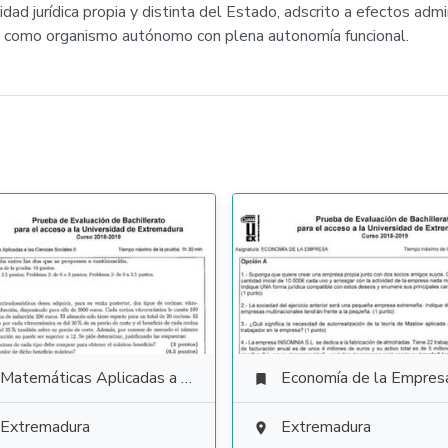
ad jurídica propia y distinta del Estado, adscrito a efectos admi
e como organismo autónomo con plena autonomía funcional.
Matemáticas Aplicadas a las Ciencias Sociales
Economía de la Empres

Extremadura
Extremadura
