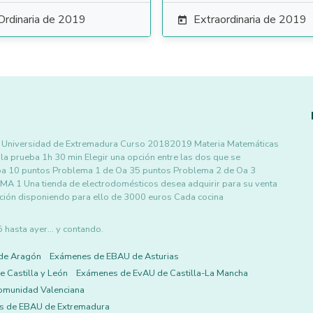
Ordinaria de 2019
Extraordinaria de 2019

 la Universidad de Extremadura Curso 20182019 Materia Matemáticas
la prueba 1h 30 min Elegir una opción entre las dos que se
eba 10 puntos Problema 1 de Oa 35 puntos Problema 2 de Oa 3
 1 Una tienda de electrodomésticos desea adquirir para su venta
ucción disponiendo para ello de 3000 euros Cada cocina
asta ayer... y contando.
de Aragón
Exámenes de EBAU de Asturias
 Castilla y León
Exámenes de EvAU de Castilla-La Mancha
omunidad Valenciana
s de EBAU de Extremadura