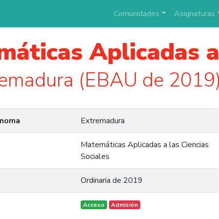
Comunidades
Asignaturas
áticas Aplicadas a 
remadura (EBAU de 2019
ónoma
Extremadura
Matemáticas Aplicadas a las Ciencias
Sociales
Ordinaria de 2019
Acceso
Admisión