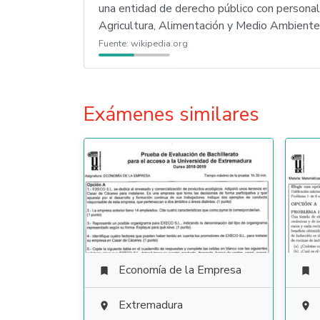
una entidad de derecho público con personalid
Agricultura, Alimentación y Medio Ambient
Fuente:
wikipedia.org
Exámenes similares
Economía de la Empresa


Extremadura

