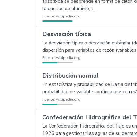
absorbida se desprende en forma de calor, c
lo que los de aluminio, t…
Fuente:
wikipedia.org
Desviación típica
La desviación típica o desviación estándar 
dispersión para variables de razón (variables
Fuente:
wikipedia.org
Distribución normal
En estadística y probabilidad se llama distri
probabilidad de variable continua que con m
Fuente:
wikipedia.org
Confederación Hidrográfica del T
La Confederación Hidrográfica del Tajo es u
1926 para gestionar las aguas de su demarca