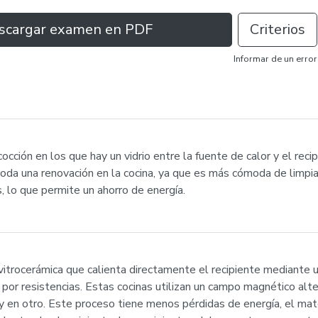
scargar examen en PDF
Criterios
Informar de un error
cción en los que hay un vidrio entre la fuente de calor y el recip
toda una renovación en la cocina, ya que es más cómoda de limpia
, lo que permite un ahorro de energía.
a vitrocerámica que calienta directamente el recipiente mediant
 por resistencias. Estas cocinas utilizan un campo magnético alt
 y en otro. Este proceso tiene menos pérdidas de energía, el mat