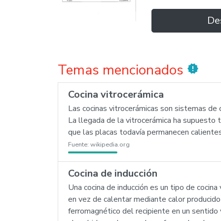
De
Temas mencionados
new_releases
Cocina vitrocerámica
Las cocinas vitrocerámicas son sistemas de co
La llegada de la vitrocerámica ha supuesto 
que las placas todavía permanecen calientes
Fuente:
wikipedia.org
Cocina de inducción
Una cocina de inducción es un tipo de cocin
en vez de calentar mediante calor producido
ferromagnético del recipiente en un sentido