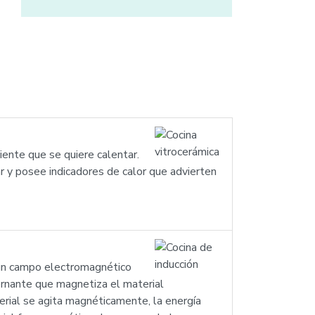
iente que se quiere calentar.
r y posee indicadores de calor que advierten
e un campo electromagnético
ernante que magnetiza el material
erial se agita magnéticamente, la energía