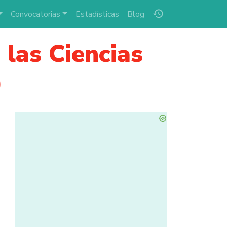
history
Convocatorias
Estadísticas
Blog
las Ciencias
)