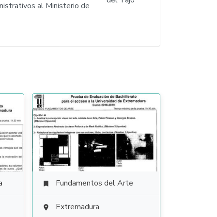
nistrativos al Ministerio de
a
Fundamentos del Arte

Extremadura
