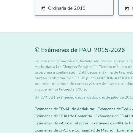
Ordinaria de 2019


©
Exámenes de PAU
,
2015
-2026
Prueba de Evaluación de Bachillerato para el acceso a
Aplicadas a las Ciencias Sociales 11 Tiempo máximo de 
proponen a continuación Calificación máxima de la pru
puntos Problema 3 de Oa 35 puntos OPCIÓN A PROBLEMA
posterior dos tipos de cocinas vitrocerámicas y de ind
vitrocerámica le cuesta 100 eu…
37.274.621 exámenes descargados desde julio de 2015 h
Exámenes de PEvAU de Andalucía
Exámenes de EvAU 
Exámenes de EBAU de Cantabria
Exámenes de EBAU de
Exámenes de PAU de Cataluña
Exámenes de PAU de C
Exámenes de EvAU de Comunidad de Madrid
Exámene