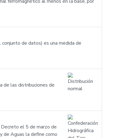
rial ferromagnético al menos en la base, por
el conjunto de datos) es una medida de
na de las distribuciones de
l Decreto el 5 de marzo de
Ley de Aguas la define como