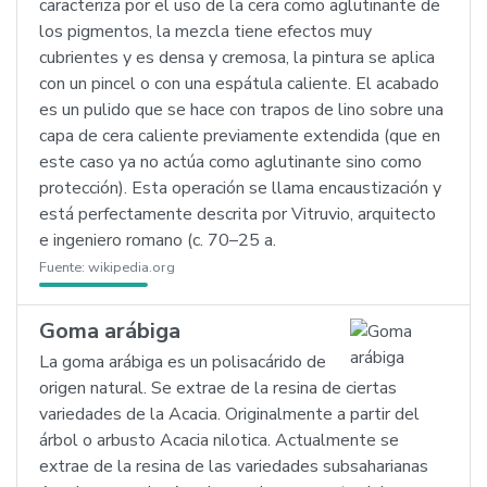
caracteriza por el uso de la cera como aglutinante de
los pigmentos, la mezcla tiene efectos muy
cubrientes y es densa y cremosa, la pintura se aplica
con un pincel o con una espátula caliente. El acabado
es un pulido que se hace con trapos de lino sobre una
capa de cera caliente previamente extendida (que en
este caso ya no actúa como aglutinante sino como
protección). Esta operación se llama encaustización y
está perfectamente descrita por Vitruvio, arquitecto
e ingeniero romano (c. 70–25 a.
Fuente:
wikipedia.org
Goma arábiga
La goma arábiga es un polisacárido de
origen natural. Se extrae de la resina de ciertas
variedades de la Acacia. Originalmente a partir del
árbol o arbusto Acacia nilotica. Actualmente se
extrae de la resina de las variedades subsaharianas