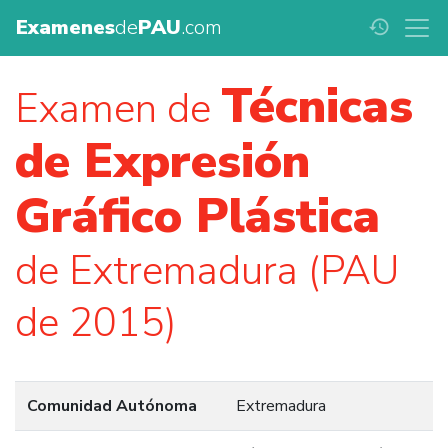
Examenes
de
PAU
.com
history
Técnicas
Examen de
de Expresión
Gráfico Plástica
de Extremadura (PAU
de 2015)
Comunidad Autónoma
Extremadura