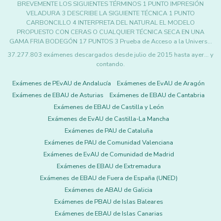
BREVEMENTE LOS SIGUIENTES TÉRMINOS 1 PUNTO IMPRESIÓN
VELADURA 3 DESCRIBE LA SIGUIENTE TÉCNICA 1 PUNTO
CARBONCILLO 4 INTERPRETA DEL NATURAL EL MODELO
PROPUESTO CON CERAS O CUALQUIER TÉCNICA SECA EN UNA
GAMA FRIA BODEGÓN 17 PUNTOS 3 Prueba de Acceso a la Univers…
37.277.803 exámenes descargados desde julio de 2015 hasta ayer... y
contando.
Exámenes de PEvAU de Andalucía
Exámenes de EvAU de Aragón
Exámenes de EBAU de Asturias
Exámenes de EBAU de Cantabria
Exámenes de EBAU de Castilla y León
Exámenes de EvAU de Castilla-La Mancha
Exámenes de PAU de Cataluña
Exámenes de PAU de Comunidad Valenciana
Exámenes de EvAU de Comunidad de Madrid
Exámenes de EBAU de Extremadura
Exámenes de EBAU de Fuera de España (UNED)
Exámenes de ABAU de Galicia
Exámenes de PBAU de Islas Baleares
Exámenes de EBAU de Islas Canarias