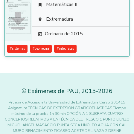
Matemáticas II


Extremadura

Ordinaria de 2015

#
sistemas
#
geometria
#
integrales
©
Exámenes de PAU
,
2015
-2026
Prueba de Acceso a la Universidad de Extremadura Curso 201415
Asignatura TÉCNICAS DE EXPRESIÓN GRÁFICOPLÁSTICAS Tiempo
máximo de la prueba 1h 30min OPCIÓN A 1 SUBRAYA CUATRO
CONCEPTOS RELATIVOS A LA TÉCNICA DEL FRESCO 1 PUNTO LIENZO
MIGUEL ÁNGEL MASACCIO PUNTA SECA LINÓLEO AGUA CON CAL
MURO RENACIMIENTO PICASSO ACEITE DE LINAZA 2 DEFINE