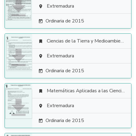

Extremadura

Ordinaria de 2015

Ciencias de la Tierra y Medioambientales


Extremadura

Ordinaria de 2015

Matemáticas Aplicadas a las Ciencias Sociales


Extremadura

Ordinaria de 2015
