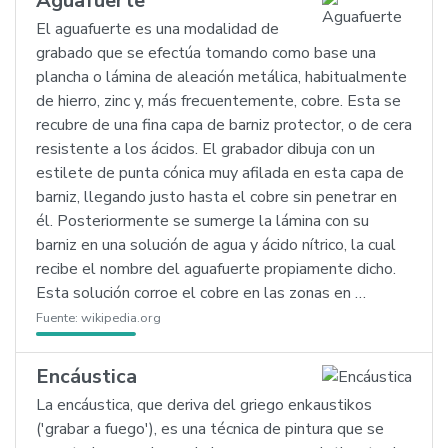
Aguafuerte
El aguafuerte es una modalidad de
grabado que se efectúa tomando como base una
plancha o lámina de aleación metálica, habitualmente
de hierro, zinc y, más frecuentemente, cobre. Esta se
recubre de una fina capa de barniz protector, o de cera
resistente a los ácidos. El grabador dibuja con un
estilete de punta cónica muy afilada en esta capa de
barniz, llegando justo hasta el cobre sin penetrar en
él. Posteriormente se sumerge la lámina con su
barniz en una solución de agua y ácido nítrico, la cual
recibe el nombre del aguafuerte propiamente dicho.
Esta solución corroe el cobre en las zonas en …
Fuente:
wikipedia.org
Encáustica
La encáustica, que deriva del griego enkaustikos
('grabar a fuego'), es una técnica de pintura que se