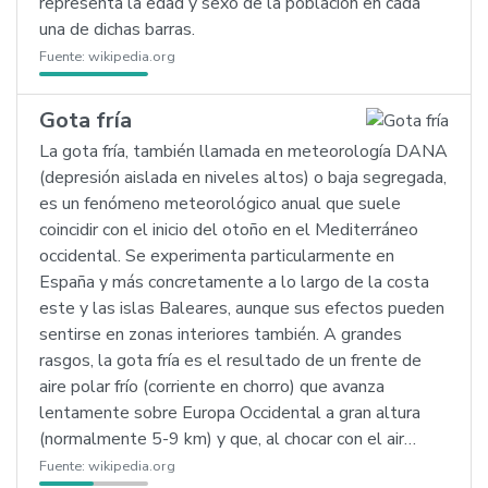
representa la edad y sexo de la población en cada
una de dichas barras.
Fuente:
wikipedia.org
Gota fría
La gota fría, también llamada en meteorología DANA
(depresión aislada en niveles altos) o baja segregada,
es un fenómeno meteorológico anual que suele
coincidir con el inicio del otoño en el Mediterráneo
occidental. Se experimenta particularmente en
España y más concretamente a lo largo de la costa
este y las islas Baleares, aunque sus efectos pueden
sentirse en zonas interiores también. A grandes
rasgos, la gota fría es el resultado de un frente de
aire polar frío (corriente en chorro) que avanza
lentamente sobre Europa Occidental a gran altura
(normalmente 5-9 km) y que, al chocar con el air…
Fuente:
wikipedia.org