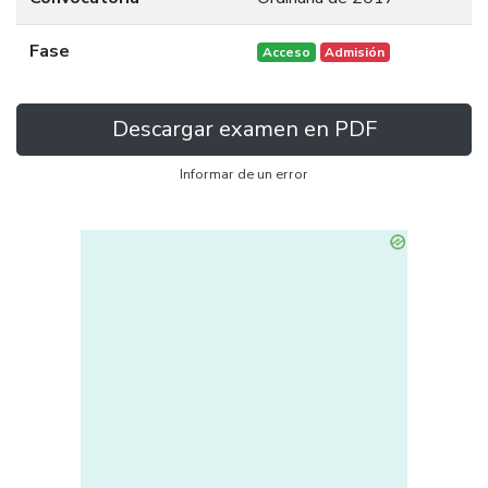
Fase
Acceso
Admisión
Descargar examen en PDF
Informar de un error