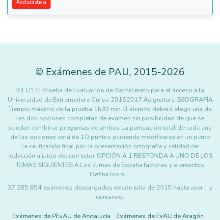
#
estadistica
©
Exámenes de PAU
,
2015
-2026
51 U1 EJ Prueba de Evaluación de Bachillerato para el acceso a la
Universidad de Extremadura Curso 20162017 Asignatura GEOGRAFÍA
Tiempo máximo de la prueba 1h30 min El alumno deberá elegir una de
las dos opciones completas de examen sin posibilidad de que se
puedan combinar preguntas de ambos La puntuación total de cada una
de las opciones será de 1O puntos pudiendo modificarse en un punto
la calificación final por la presentación ortografía y calidad de
redacción a juicio del corrector OPCIÓN A 1 RESPONDA A UNO DE LOS
TEMAS SIGUIENTES A Los climas de España factores y elementos
Defina los si…
37.285.854 exámenes descargados desde julio de 2015 hasta ayer... y
contando.
Exámenes de PEvAU de Andalucía
Exámenes de EvAU de Aragón