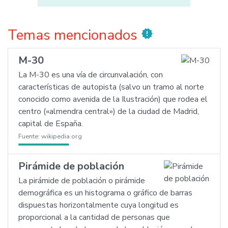
Temas mencionados
new_releases
M-30
La M-30 es una vía de circunvalación, con
características de autopista (salvo un tramo al norte
conocido como avenida de la Ilustración) que rodea el
centro («almendra central») de la ciudad de Madrid,
capital de España.
Fuente:
wikipedia.org
Pirámide de población
La pirámide de población o pirámide
demográfica es un histograma o gráfico de barras
dispuestas horizontalmente cuya longitud es
proporcional a la cantidad de personas que