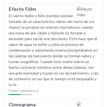
Efecto Föhn
El viento foehn o föhn (nombre alemán
tomado de un característico viento del norte de los
Alpes) se produce en relieves montañosos cuando
una masa de aire cálido y húmedo es forzada a
ascender para salvar ese obstáculo. Esto hace que el
vapor de agua se enfríe y sufra un proceso de
condensación o sublimación inversa precipitándose en
las laderas de barlovento donde se forman nubes y
lluvias orográficas. Cuando esto ocurre existe un
fuerte contraste climático entre dichas laderas, con
una gran humedad y lluvias en las de barlovento, y las
de sotavento en las que el tiempo está despejado y
la te…
Fuente:
wikipedia.org
Climograma