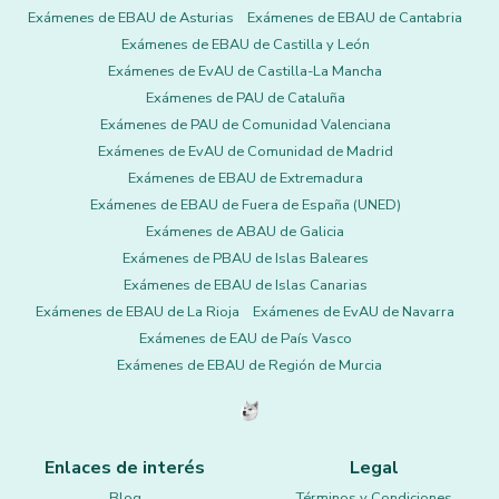
Exámenes de EBAU de Asturias
Exámenes de EBAU de Cantabria
Exámenes de EBAU de Castilla y León
Exámenes de EvAU de Castilla-La Mancha
Exámenes de PAU de Cataluña
Exámenes de PAU de Comunidad Valenciana
Exámenes de EvAU de Comunidad de Madrid
Exámenes de EBAU de Extremadura
Exámenes de EBAU de Fuera de España (UNED)
Exámenes de ABAU de Galicia
Exámenes de PBAU de Islas Baleares
Exámenes de EBAU de Islas Canarias
Exámenes de EBAU de La Rioja
Exámenes de EvAU de Navarra
Exámenes de EAU de País Vasco
Exámenes de EBAU de Región de Murcia
Enlaces de interés
Legal
Blog
Términos y Condiciones